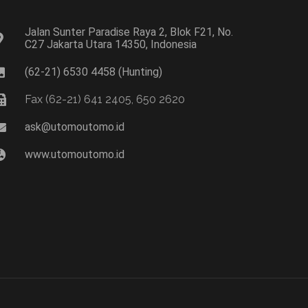
Jalan Sunter Paradise Raya 2, Blok F21, No.
C27 Jakarta Utara 14350, Indonesia
(62-21) 6530 4458 (Hunting)
Fax (62-21) 641 2405, 650 2620
ask@utomoutomo.id
www.utomoutomo.id