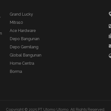
Grand Lucky
/
Mitra10
Ace Hardware
n
Depo Bangunan
Depo Gemilang
Global Bangunan
Home Centra
Borma
Copyright © 2025 PT Utomo Utomo. All Rights Reserved.