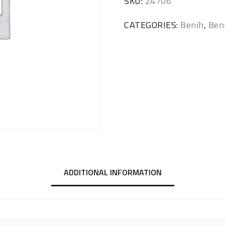
SKU:
24706
CATEGORIES:
Benih
,
Ben
ADDITIONAL INFORMATION