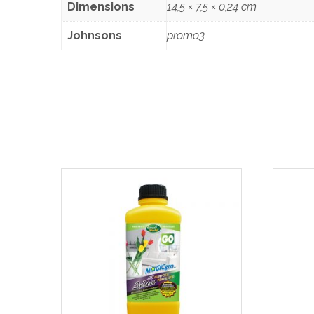
Dimensions
14,5 × 7,5 × 0,24 cm
Johnsons
promo3