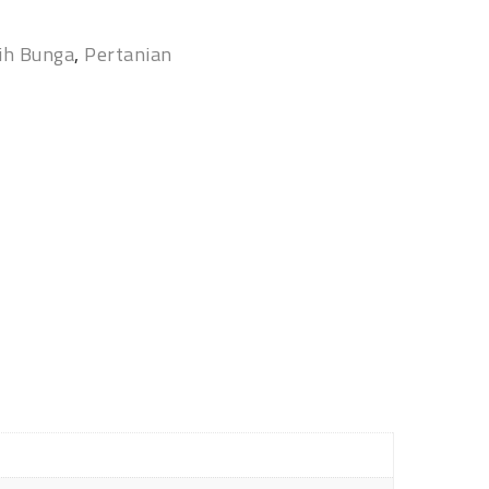
ih Bunga
,
Pertanian