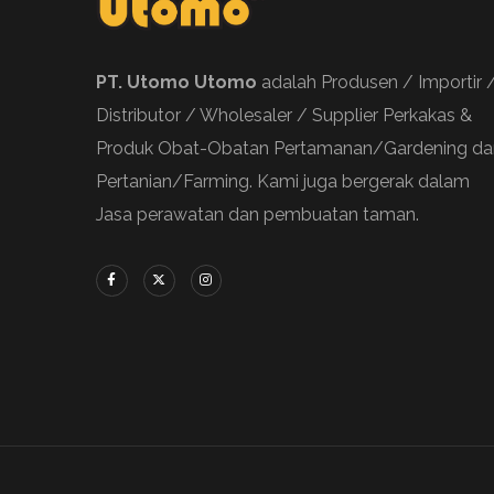
PT. Utomo Utomo
adalah Produsen / Importir 
Distributor / Wholesaler / Supplier Perkakas &
Produk Obat-Obatan Pertamanan/Gardening da
Pertanian/Farming. Kami juga bergerak dalam
Jasa perawatan dan pembuatan taman.