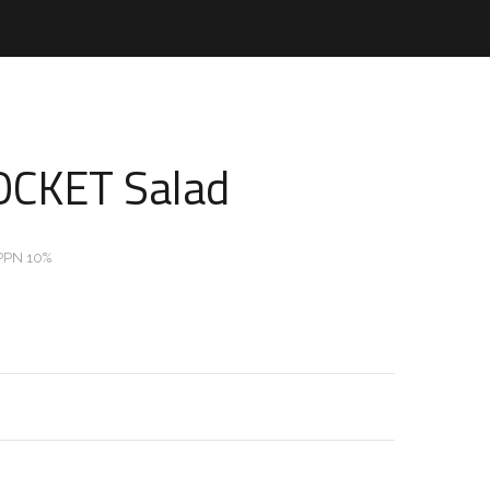
OCKET Salad
PPN 10%