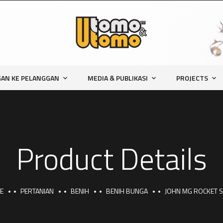
AN KE PELANGGAN
MEDIA & PUBLIKASI
PROJECTS
Product Details
E
PERTANIAN
BENIH
BENIH BUNGA
JOHN MG ROCKET 