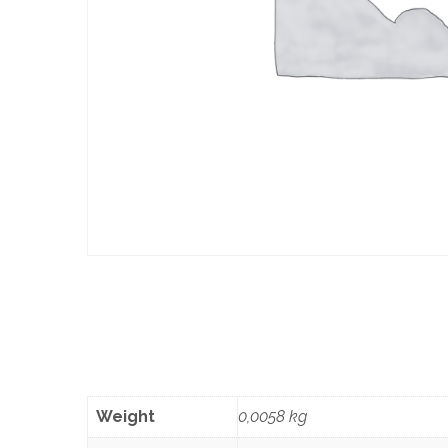
Weight
0,0058 kg