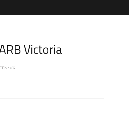
RB Victoria
 PPN 10%