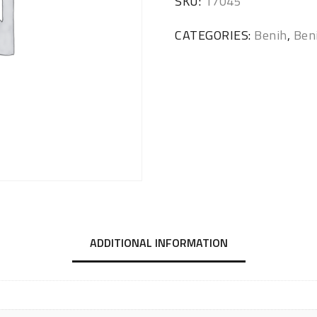
SKU:
17045
CATEGORIES:
Benih
,
Ben
ADDITIONAL INFORMATION