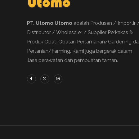
PT. Utomo Utomo
adalah Produsen / Importir 
Distributor / Wholesaler / Supplier Perkakas &
Produk Obat-Obatan Pertamanan/Gardening da
Pertanian/Farming. Kami juga bergerak dalam
Jasa perawatan dan pembuatan taman.