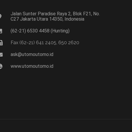
Jalan Sunter Paradise Raya 2, Blok F21, No.
C27 Jakarta Utara 14350, Indonesia
(62-21) 6530 4458 (Hunting)
Fax (62-21) 641 2405, 650 2620
ask@utomoutomo.id
www.utomoutomo.id