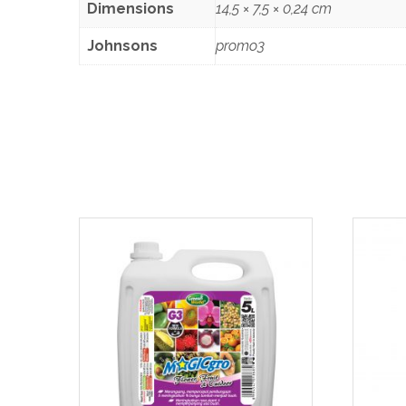
Dimensions
14,5 × 7,5 × 0,24 cm
Johnsons
promo3