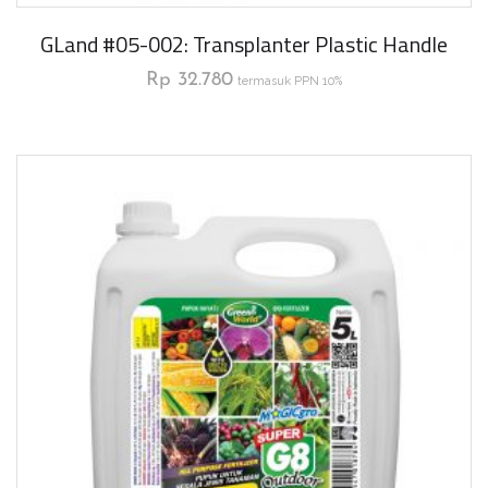
GLand #05-002: Transplanter Plastic Handle
Rp
32.780
termasuk PPN 10%