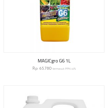
MAGICgro G6 1L
Rp
65.780
termasuk PPN 10%