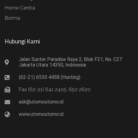
Home Centra
Borma
Hubungi Kami​
Jalan Sunter Paradise Raya 2, Blok F21, No. C27
Jakarta Utara 14350, Indonesia
(62-21) 6530 4458 (Hunting)
Fax (62-21) 641 2405, 650 2620
ask@utomoutomo.id
www.utomoutomo.id