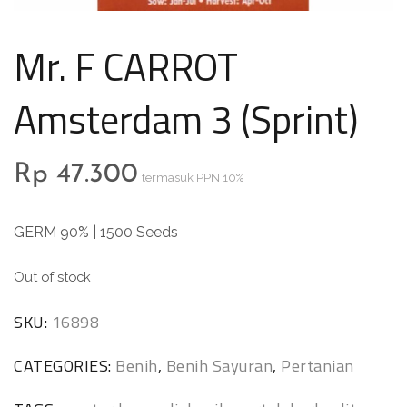
Mr. F CARROT
Amsterdam 3 (Sprint)
Rp
47.300
termasuk PPN 10%
GERM 90% | 1500 Seeds
Out of stock
SKU:
16898
CATEGORIES:
Benih
,
Benih Sayuran
,
Pertanian