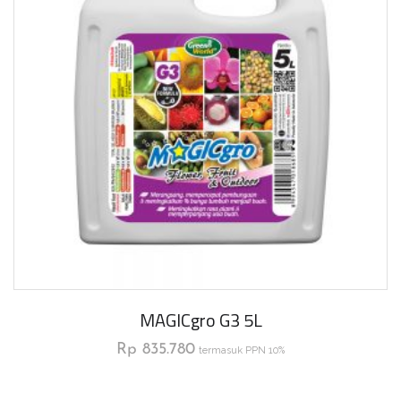
MAGICgro G3 5L
Rp
835.780
termasuk PPN 10%