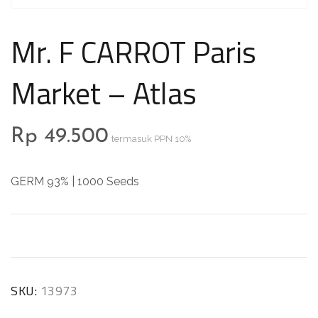
Mr. F CARROT Paris
Market – Atlas
Rp
49.500
termasuk PPN 10%
GERM 93% | 1000 Seeds
SKU:
13973