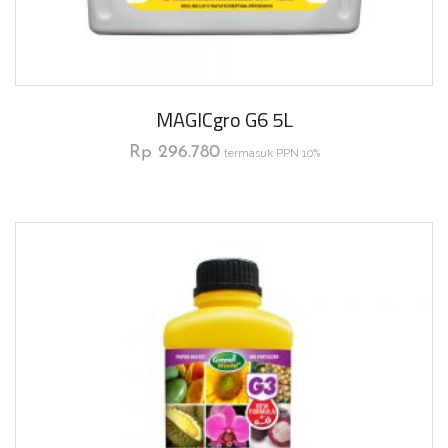
MAGICgro G6 5L
Rp
296.780
termasuk PPN 10%