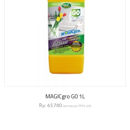
MAGICgro G0 1L
Rp
65.780
termasuk PPN 10%