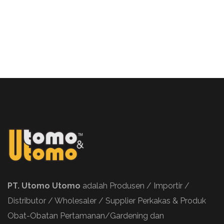
PT. Utomo Utomo
adalah Produsen / Importir /
Distributor / Wholesaler / Supplier Perkakas & Produk
Obat-Obatan Pertamanan/Gardening dan