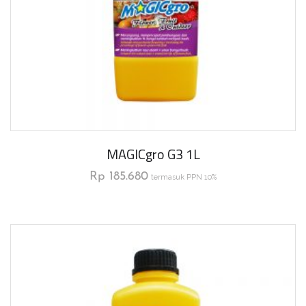
MAGICgro G3 1L
Rp
185.680
termasuk PPN 10%