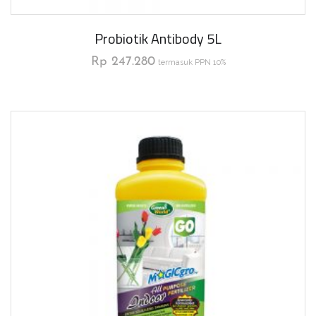
Probiotik Antibody 5L
Rp
247.280
termasuk PPN 10%