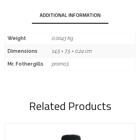
ADDITIONAL INFORMATION
Weight
0,0043 kg
Dimensions
14,5 × 7,5 × 0,24 cm
Mr. Fothergills
promo3
Related Products