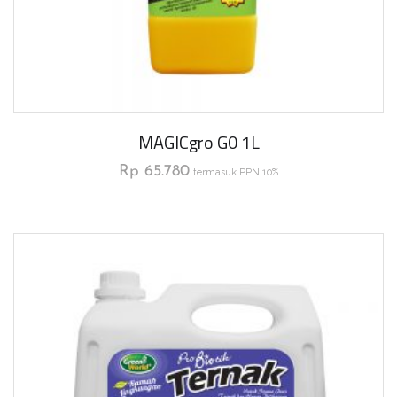
MAGICgro G0 1L
Rp
65.780
termasuk PPN 10%