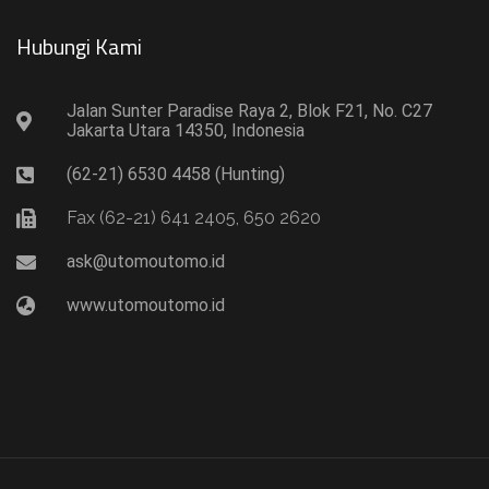
Hubungi Kami​
Jalan Sunter Paradise Raya 2, Blok F21, No. C27
Jakarta Utara 14350, Indonesia
(62-21) 6530 4458 (Hunting)
Fax (62-21) 641 2405, 650 2620
ask@utomoutomo.id
www.utomoutomo.id