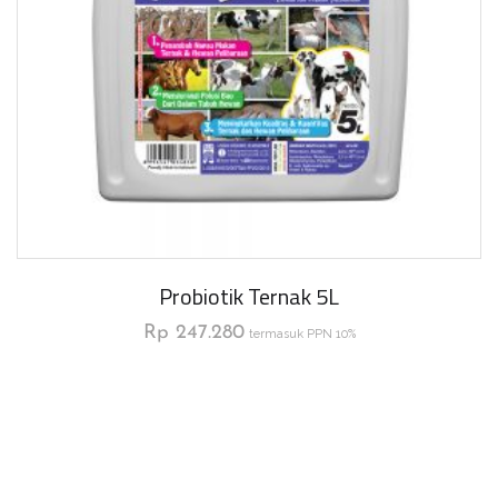
Probiotik Ternak 5L
Rp
247.280
termasuk PPN 10%