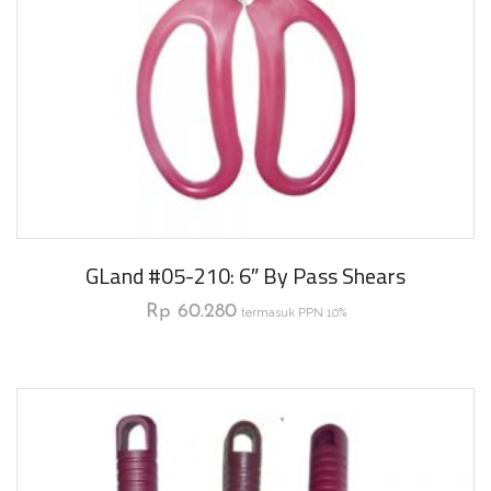
GLand #05-210: 6″ By Pass Shears
Rp
60.280
termasuk PPN 10%