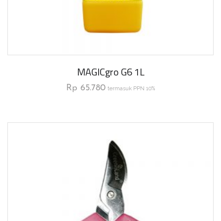
MAGICgro G6 1L
Rp
65.780
termasuk PPN 10%