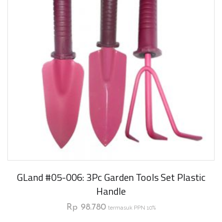
GLand #05-006: 3Pc Garden Tools Set Plastic
Handle
Rp
98.780
termasuk PPN 10%