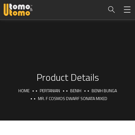
Product Details
HOME
PERTANIAN
BENIH
BENIH BUNGA
MR. F COSMOS DWARF SONATA MIXED