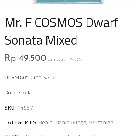
Mr. F COSMOS Dwarf
Sonata Mixed
Rp
49.500
termasuk PPN 10%
GERM 86% | 100 Seeds
Out of stock
SKU:
14957
CATEGORIES:
Benih
,
Benih Bunga
,
Pertanian