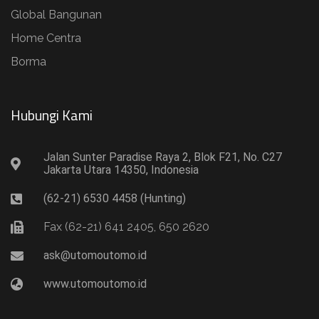
Global Bangunan
Home Centra
Borma
Hubungi Kami​
Jalan Sunter Paradise Raya 2, Blok F21, No. C27
Jakarta Utara 14350, Indonesia
(62-21) 6530 4458 (Hunting)
Fax (62-21) 641 2405, 650 2620
ask@utomoutomo.id
www.utomoutomo.id