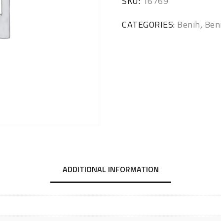
SKU:
16769
CATEGORIES:
Benih
,
Ben
ADDITIONAL INFORMATION