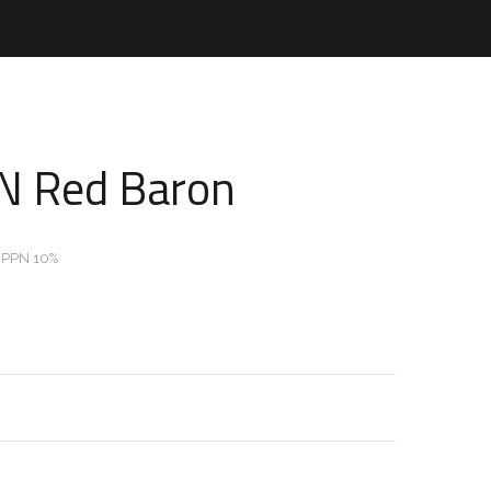
N Red Baron
 PPN 10%