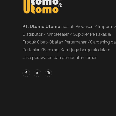
PT. Utomo Utomo
adalah Produsen / Importir 
Distributor / Wholesaler / Supplier Perkakas &
Produk Obat-Obatan Pertamanan/Gardening da
Pertanian/Farming. Kami juga bergerak dalam
Jasa perawatan dan pembuatan taman.