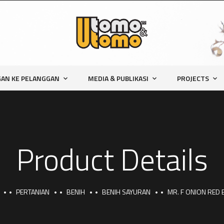
AN KE PELANGGAN
MEDIA & PUBLIKASI
PROJECTS
Product Details
PERTANIAN
BENIH
BENIH SAYURAN
MR. F ONION RED