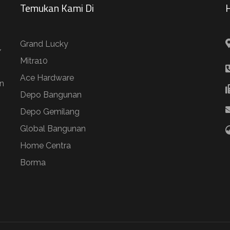
Temukan Kami Di
H
Grand Lucky
/
Mitra10
Ace Hardware
n
Depo Bangunan
Depo Gemilang
Global Bangunan
Home Centra
Borma