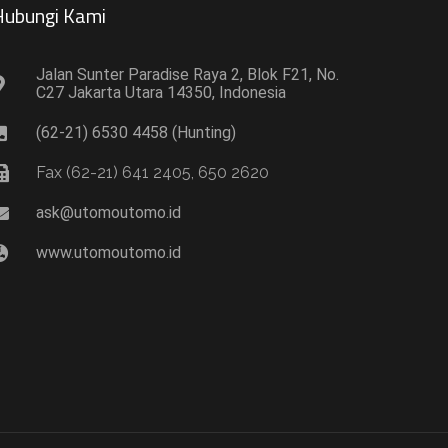
ubungi Kami​
Jalan Sunter Paradise Raya 2, Blok F21, No.
C27 Jakarta Utara 14350, Indonesia
(62-21) 6530 4458 (Hunting)
Fax (62-21) 641 2405, 650 2620
ask@utomoutomo.id
www.utomoutomo.id