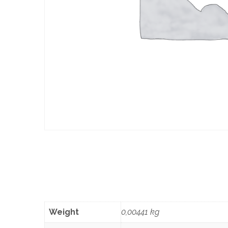
Weight
0,00441 kg