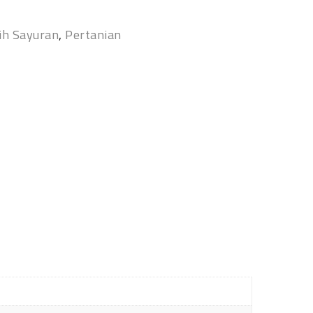
ih Sayuran
,
Pertanian