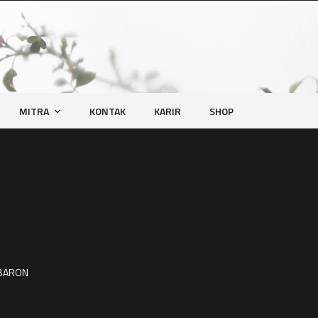
MITRA
KONTAK
KARIR
SHOP
 BARON