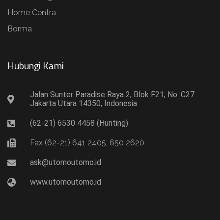
Home Centra
Borma
Hubungi Kami​
Jalan Sunter Paradise Raya 2, Blok F21, No. C27
Jakarta Utara 14350, Indonesia
(62-21) 6530 4458 (Hunting)
Fax (62-21) 641 2405, 650 2620
ask@utomoutomo.id
www.utomoutomo.id