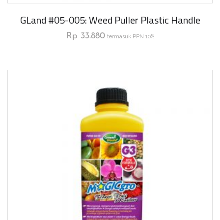
GLand #05-005: Weed Puller Plastic Handle
Rp
33.880
termasuk PPN 10%