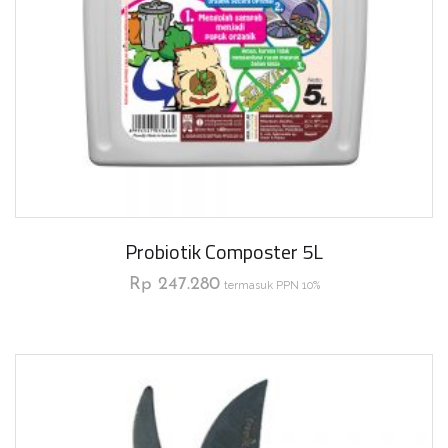
Probiotik Composter 5L
Rp
247.280
termasuk PPN 10%