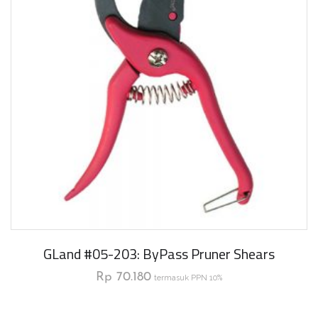
GLand #05-203: ByPass Pruner Shears
Rp
70.180
termasuk PPN 10%