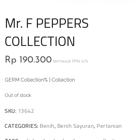
Mr. F PEPPERS
COLLECTION
Rp
190.300
termasuk PPN 10%
GERM Collection% | Collection
Out of stock
SKU:
13642
CATEGORIES:
Benih
,
Benih Sayuran
,
Pertanian