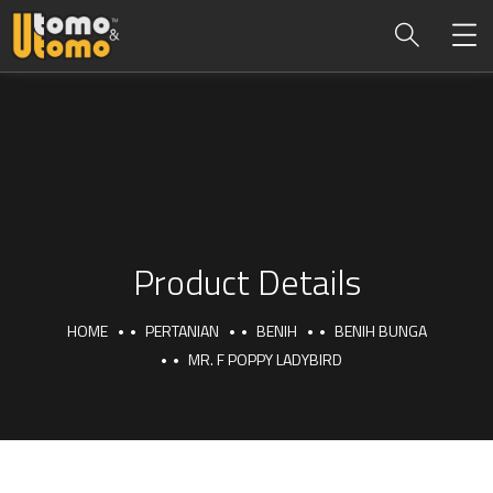
Product Details
HOME
PERTANIAN
BENIH
BENIH BUNGA
MR. F POPPY LADYBIRD