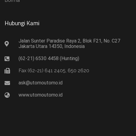
Borma
Hubungi Kami​
Jalan Sunter Paradise Raya 2, Blok F21, No. C27
Jakarta Utara 14350, Indonesia
(62-21) 6530 4458 (Hunting)
Fax (62-21) 641 2405, 650 2620
ask@utomoutomo.id
www.utomoutomo.id