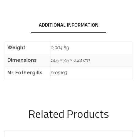
ADDITIONAL INFORMATION
Weight
0,004 kg
Dimensions
14,5 × 7,5 × 0,24 cm
Mr. Fothergills
promo3
Related Products