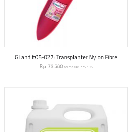
GLand #05-027: Transplanter Nylon Fibre
Rp
72.380
termasuk PPN 10%