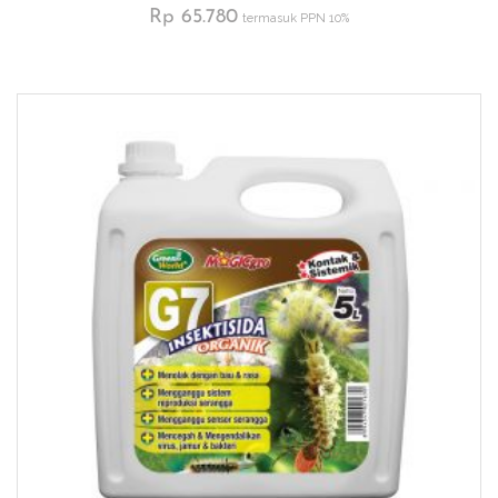
Rp
65.780
termasuk PPN 10%