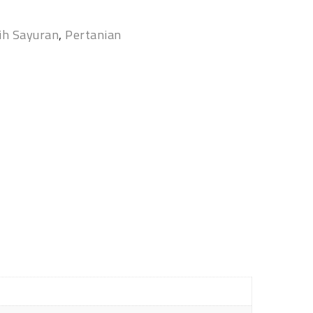
ih Sayuran
,
Pertanian