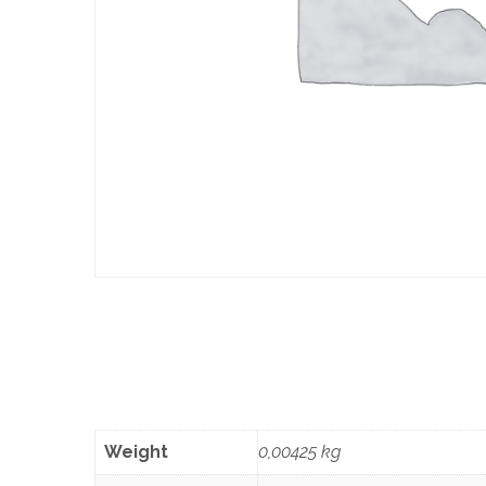
Weight
0,00425 kg