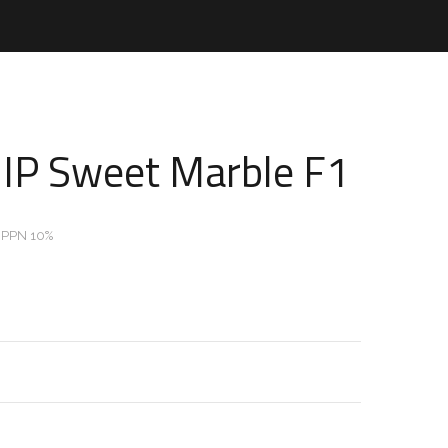
IP Sweet Marble F1
 PPN 10%