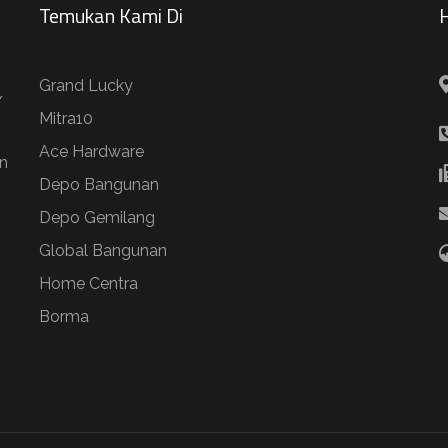
Temukan Kami Di
H
Grand Lucky
/
Mitra10
Ace Hardware
n
Depo Bangunan
Depo Gemilang
Global Bangunan
Home Centra
Borma