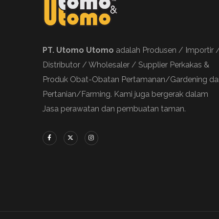
PT. Utomo Utomo
adalah Produsen / Importir 
Distributor / Wholesaler / Supplier Perkakas &
Produk Obat-Obatan Pertamanan/Gardening da
Pertanian/Farming. Kami juga bergerak dalam
Jasa perawatan dan pembuatan taman.