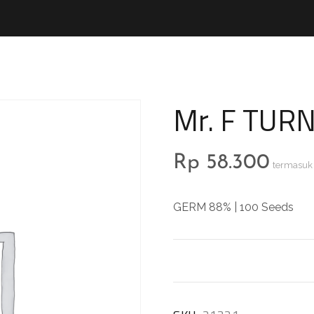
Mr. F TURN
Rp
58.300
termasuk
GERM 88% | 100 Seeds