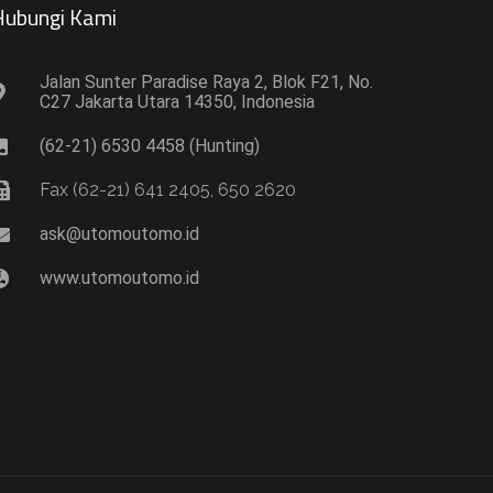
ubungi Kami​
Jalan Sunter Paradise Raya 2, Blok F21, No.
C27 Jakarta Utara 14350, Indonesia
(62-21) 6530 4458 (Hunting)
Fax (62-21) 641 2405, 650 2620
ask@utomoutomo.id
www.utomoutomo.id