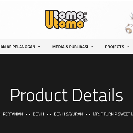
AN KE PELANGGAN
MEDIA & PUBLIKASI
PROJECTS
Product Details
PERTANIAN
BENIH
BENIH SAYURAN
MR. F TURNIP SWEET 