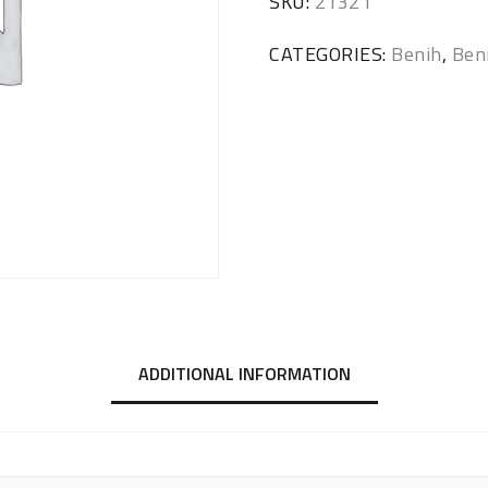
SKU:
21321
CATEGORIES:
Benih
,
Ben
ADDITIONAL INFORMATION