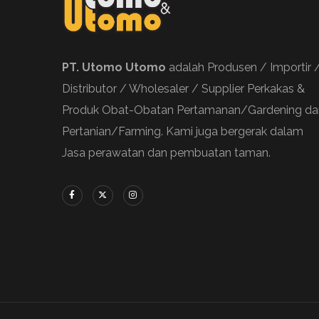
PT. Utomo Utomo
adalah Produsen / Importir 
Distributor / Wholesaler / Supplier Perkakas &
Produk Obat-Obatan Pertamanan/Gardening da
Pertanian/Farming. Kami juga bergerak dalam
Jasa perawatan dan pembuatan taman.