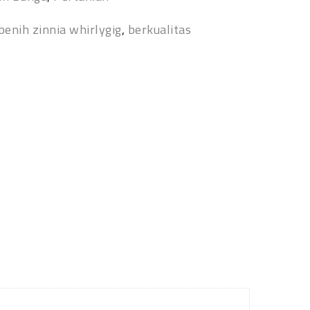
benih zinnia whirlygig
,
berkualitas