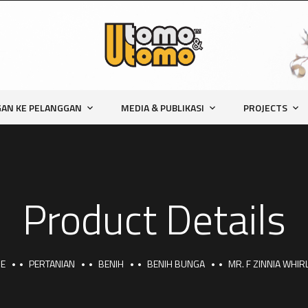
AN KE PELANGGAN
MEDIA & PUBLIKASI
PROJECTS
Product Details
E
PERTANIAN
BENIH
BENIH BUNGA
MR. F ZINNIA WHIR