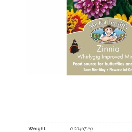
Weight
0,00467 kg