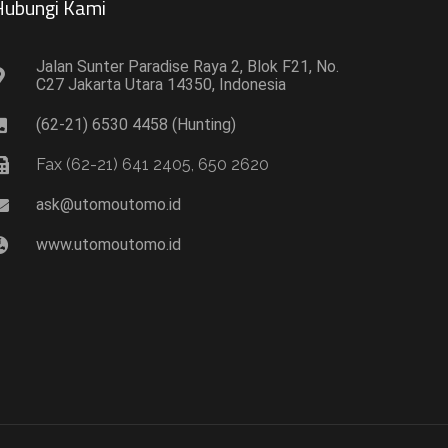
ubungi Kami​
Jalan Sunter Paradise Raya 2, Blok F21, No.
C27 Jakarta Utara 14350, Indonesia
(62-21) 6530 4458 (Hunting)
Fax (62-21) 641 2405, 650 2620
ask@utomoutomo.id
www.utomoutomo.id