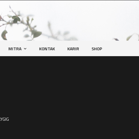
MITRA
KONTAK
KARIR
SHOP
LYGIG