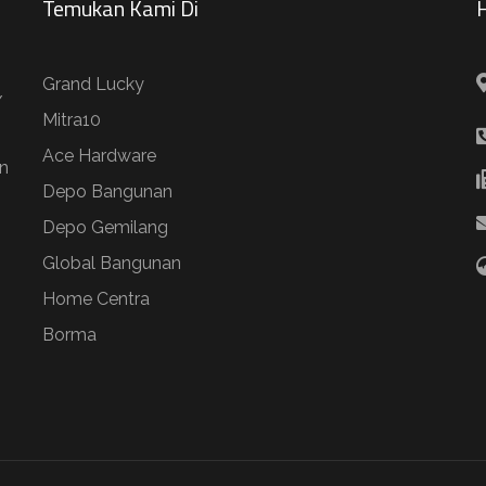
Temukan Kami Di
H
Grand Lucky
/
Mitra10
Ace Hardware
n
Depo Bangunan
Depo Gemilang
Global Bangunan
Home Centra
Borma