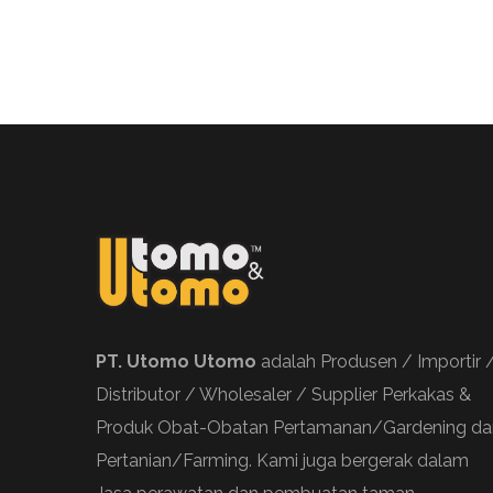
PT. Utomo Utomo
adalah Produsen / Importir 
Distributor / Wholesaler / Supplier Perkakas &
Produk Obat-Obatan Pertamanan/Gardening da
Pertanian/Farming. Kami juga bergerak dalam