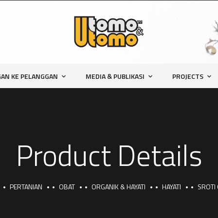
AN KE PELANGGAN
MEDIA & PUBLIKASI
PROJECTS
Product Details
PERTANIAN
OBAT
ORGANIK & HAYATI
HAYATI
SROTI