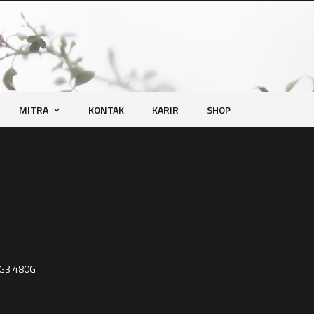
MITRA
KONTAK
KARIR
SHOP
 G3 480G