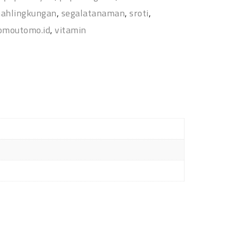
ahlingkungan
,
segalatanaman
,
sroti
,
omoutomo.id
,
vitamin