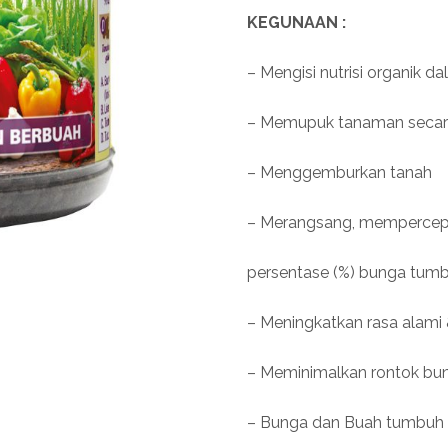
KEGUNAAN :
– Mengisi nutrisi organik d
– Memupuk tanaman secara 
– Menggemburkan tanah
– Merangsang, mempercep
persentase (%) bunga tum
– Meningkatkan rasa alam
– Meminimalkan rontok bu
– Bunga dan Buah tumbuh