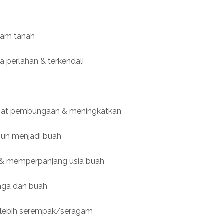
alam tanah
perlahan & terkendali
at pembungaan & meningkatkan
buh menjadi buah
i & memperpanjang usia buah
nga dan buah
 lebih serempak/seragam