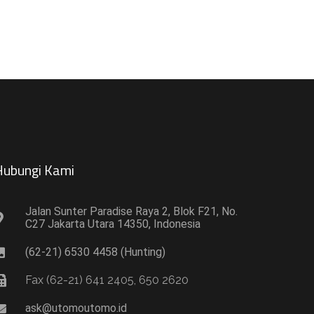
ubungi Kami​
Jalan Sunter Paradise Raya 2, Blok F21, No.
C27 Jakarta Utara 14350, Indonesia
(62-21) 6530 4458 (Hunting)
Fax (62-21) 641 2405, 650 2620
ask@utomoutomo.id