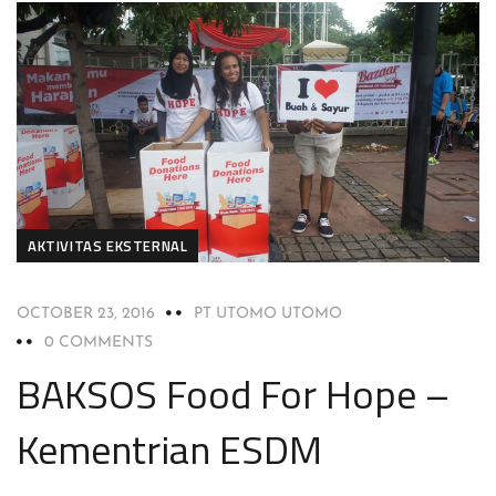
AKTIVITAS EKSTERNAL
OCTOBER 23, 2016
PT UTOMO UTOMO
0 COMMENTS
BAKSOS Food For Hope –
Kementrian ESDM