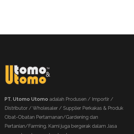
PT. Utomo Utomo
adalah Produsen / Importir /
Distributor / Wholesaler / Supplier Perkakas & Produk
Obat-Obatan Pertamanan/Gardening dan
Pertanian/Farming. Kami juga bergerak dalam Jasa