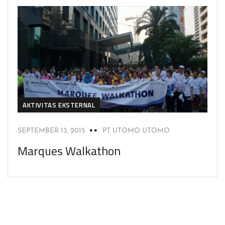
AKTIVITAS EKSTERNAL
SEPTEMBER 13, 2015
PT UTOMO UTOMO
Marques Walkathon