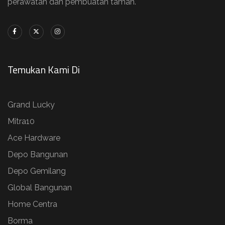
perawatan dan pembuatan taman.
Temukan Kami Di
Grand Lucky
Mitra10
Ace Hardware
Depo Bangunan
Depo Gemilang
Global Bangunan
Home Centra
Borma