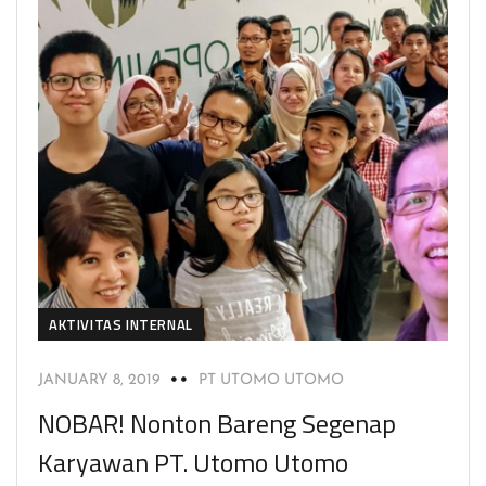
AKTIVITAS INTERNAL
JANUARY 8, 2019
PT UTOMO UTOMO
NOBAR! Nonton Bareng Segenap
Karyawan PT. Utomo Utomo