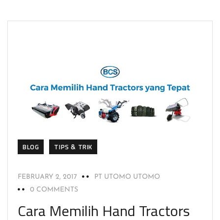
BLOG
TIPS & TRIK
FEBRUARY 2, 2017
PT UTOMO UTOMO
0 COMMENTS
Cara Memilih Hand Tractors