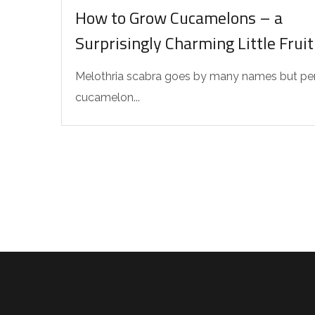
How to Grow Cucamelons – a
Surprisingly Charming Little Fruit
Melothria scabra goes by many names but pe
cucamelon...