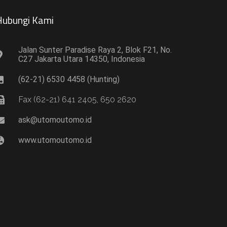
ubungi Kami​
Jalan Sunter Paradise Raya 2, Blok F21, No.
C27 Jakarta Utara 14350, Indonesia
(62-21) 6530 4458 (Hunting)
Fax (62-21) 641 2405, 650 2620
ask@utomoutomo.id
www.utomoutomo.id