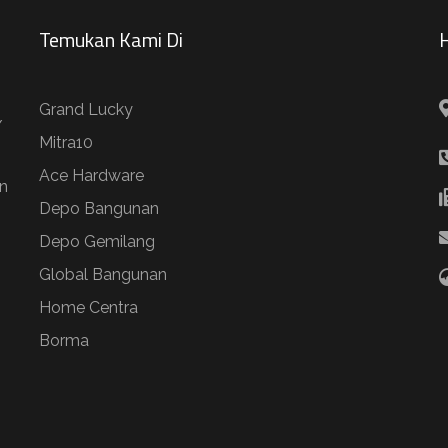
Temukan Kami Di
H
Grand Lucky
/
Mitra10
Ace Hardware
n
Depo Bangunan
Depo Gemilang
Global Bangunan
Home Centra
Borma