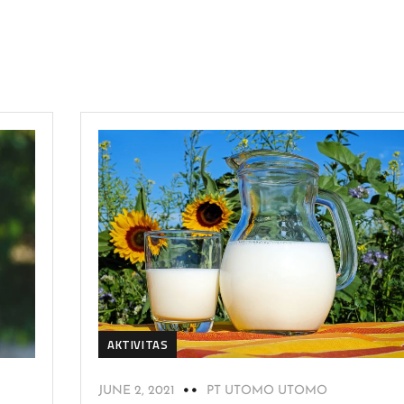
AKTIVITAS
JUNE 2, 2021
PT UTOMO UTOMO