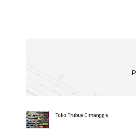
P
Toko Trubus Cimanggis