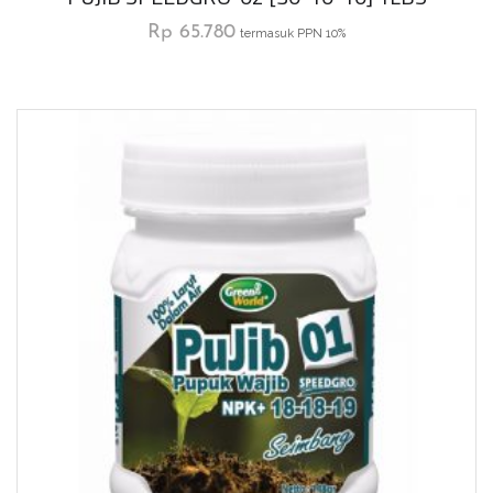
Rp
65.780
termasuk PPN 10%