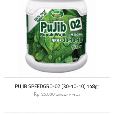
PUJIB SPEEDGRO-02 [30-10-10] 148gr
Rp
25.080
termasuk PPN 10%