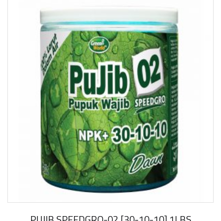
PUJIB SPEEDGRO-02 [30-10-10] 1LBS