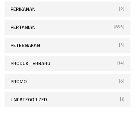
PERIKANAN
[2]
PERTANIAN
[693]
PETERNAKAN
[3]
PRODUK TERBARU
[14]
PROMO
[6]
UNCATEGORIZED
[1]