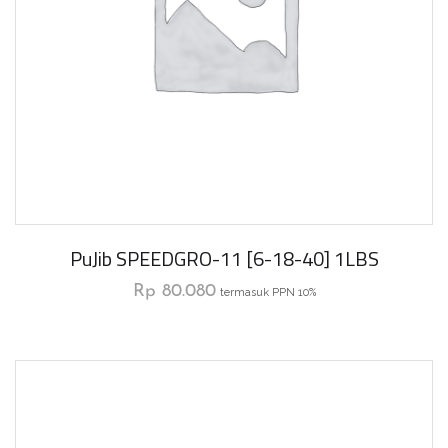
PuJib SPEEDGRO-11 [6-18-40] 1LBS
Rp
80.080
termasuk PPN 10%