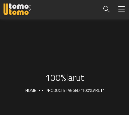
100%larut
HOME
PRODUCTS TAGGED “100%LARUT”
100%larut