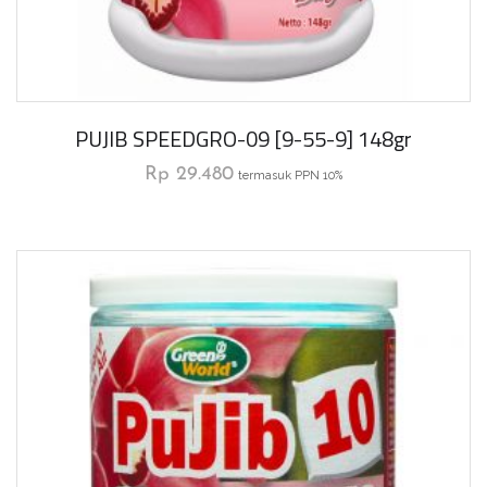
PUJIB SPEEDGRO-09 [9-55-9] 148gr
Rp
29.480
termasuk PPN 10%