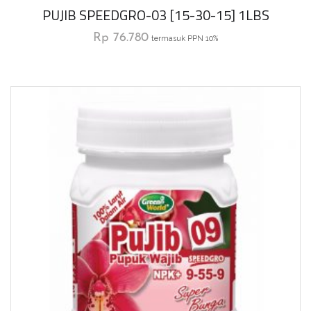
PUJIB SPEEDGRO-03 [15-30-15] 1LBS
Rp
76.780
termasuk PPN 10%