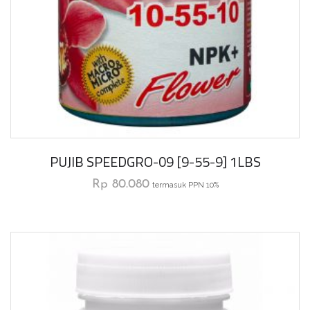
PUJIB SPEEDGRO-09 [9-55-9] 1LBS
Rp
80.080
termasuk PPN 10%