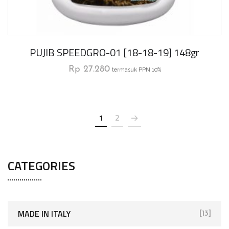
PUJIB SPEEDGRO-01 [18-18-19] 148gr
Rp
27.280
termasuk PPN 10%
1
2
CATEGORIES
MADE IN ITALY
[13]