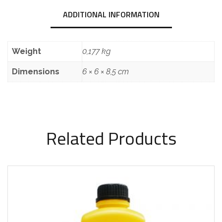
ADDITIONAL INFORMATION
Weight
0,177 kg
Dimensions
6 × 6 × 8,5 cm
Related Products