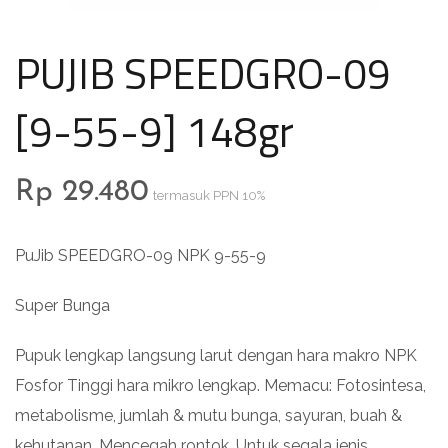
PUJIB SPEEDGRO-09
[9-55-9] 148gr
Rp
29.480
termasuk PPN 10%
PuJib SPEEDGRO-09 NPK 9-55-9
Super Bunga
Pupuk lengkap langsung larut dengan hara makro NPK
Fosfor Tinggi hara mikro lengkap. Memacu: Fotosintesa,
metabolisme, jumlah & mutu bunga, sayuran, buah &
kehutanan. Mencegah rontok. Untuk segala jenis