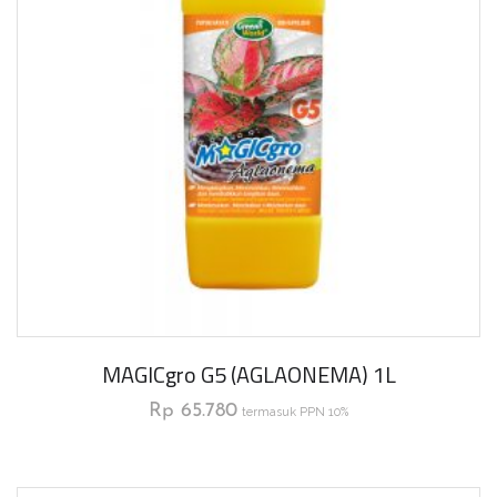
MAGICgro G5 (AGLAONEMA) 1L
Rp
65.780
termasuk PPN 10%