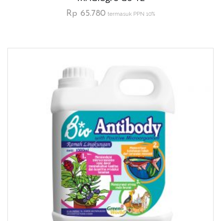
Rp
65.780
termasuk PPN 10%