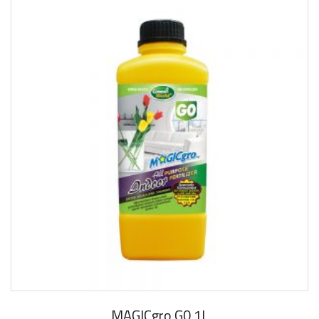
MAGICgro G0 1L