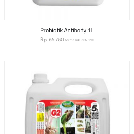
Probiotik Antibody 1L
Rp
65.780
termasuk PPN 10%