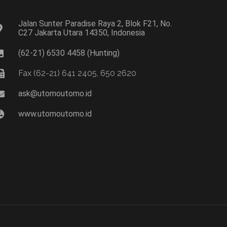
Jalan Sunter Paradise Raya 2, Blok F21, No.
C27 Jakarta Utara 14350, Indonesia
(62-21) 6530 4458 (Hunting)
Fax (62-21) 641 2405, 650 2620
ask@utomoutomo.id
www.utomoutomo.id