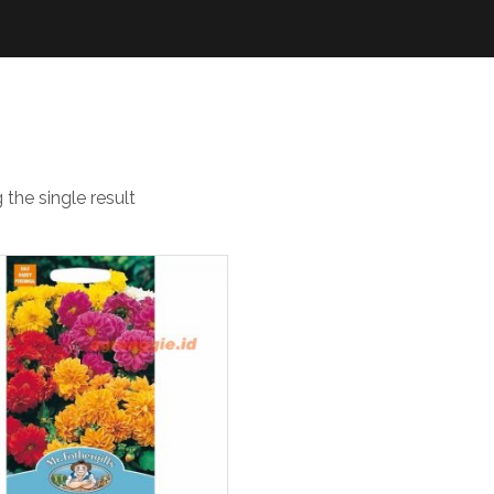
nih dahlia dwarf 
the single result