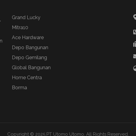
Grand Lucky
/
Mitra10
Ace Hardware
n
Depo Bangunan
Depo Gemilang
Global Bangunan
Home Centra
Borma
Copyright © 2025 PT Utomo Utomo. All Rights Reserved.