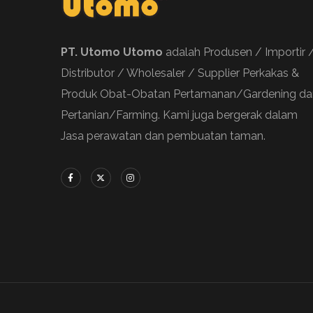
PT. Utomo Utomo
adalah Produsen / Importir 
Distributor / Wholesaler / Supplier Perkakas &
Produk Obat-Obatan Pertamanan/Gardening da
Pertanian/Farming. Kami juga bergerak dalam
Jasa perawatan dan pembuatan taman.