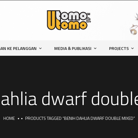
AN KE PELANGGAN
MEDIA & PUBLIKASI
PROJECTS
dahlia dwarf doubl
HOME
PRODUCTS TAGGED “BENIH DAHLIA DWARF DOUBLE MIXED”