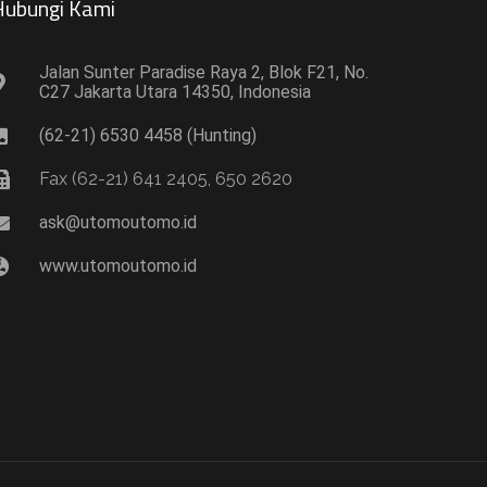
ubungi Kami​
Jalan Sunter Paradise Raya 2, Blok F21, No.
C27 Jakarta Utara 14350, Indonesia
(62-21) 6530 4458 (Hunting)
Fax (62-21) 641 2405, 650 2620
ask@utomoutomo.id
www.utomoutomo.id