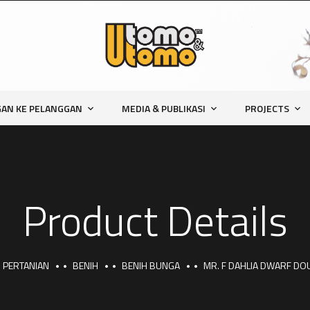
AN KE PELANGGAN
MEDIA & PUBLIKASI
PROJECTS
Product Details
PERTANIAN
BENIH
BENIH BUNGA
MR. F DAHLIA DWARF DO