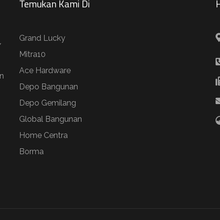
Temukan Kami Di
H
Grand Lucky
/
Mitra10
Ace Hardware
n
Depo Bangunan
Depo Gemilang
Global Bangunan
Home Centra
Borma