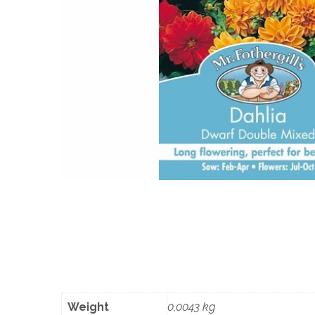
Weight
0,0043 kg