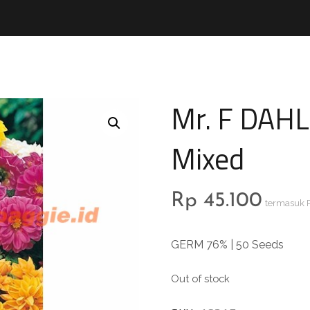
Mr. F DAHL
Mixed
Rp
45.100
termasuk 
GERM 76% | 50 Seeds
Out of stock