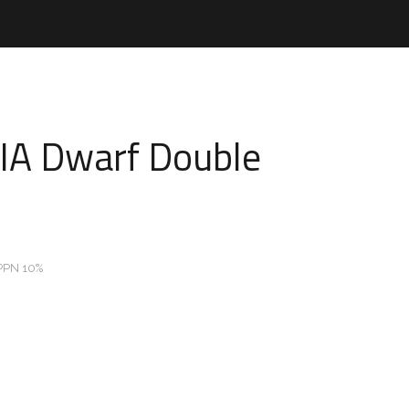
IA Dwarf Double
PPN 10%