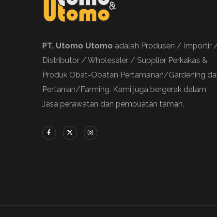
PT. Utomo Utomo
adalah Produsen / Importir 
Distributor / Wholesaler / Supplier Perkakas &
Produk Obat-Obatan Pertamanan/Gardening da
Pertanian/Farming. Kami juga bergerak dalam
Jasa perawatan dan pembuatan taman.