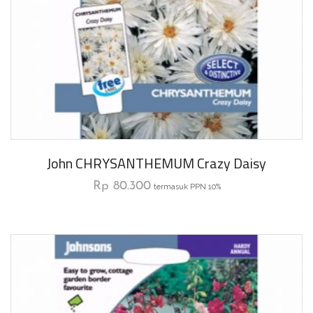
John CHRYSANTHEMUM Crazy Daisy
Rp
80.300
termasuk PPN 10%