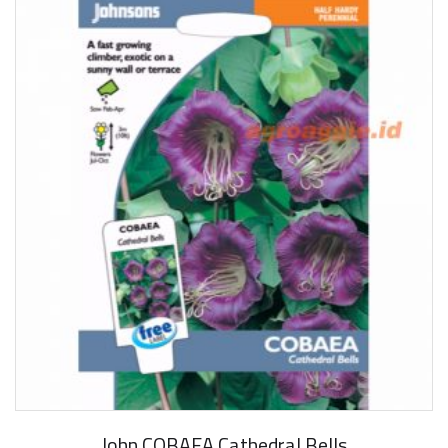
John COBAEA Cathedral Bells