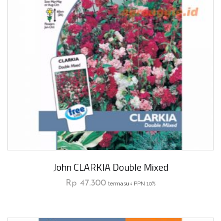
John CLARKIA Double Mixed
Rp
47.300
termasuk PPN 10%