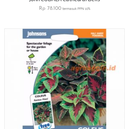
Rp
78.100
termasuk PPN 10%