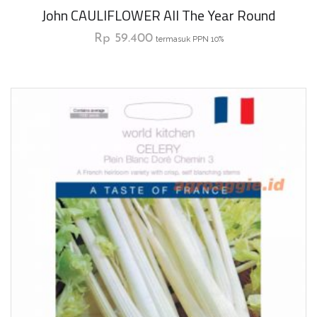
John CAULIFLOWER All The Year Round
Rp
59.400
termasuk PPN 10%