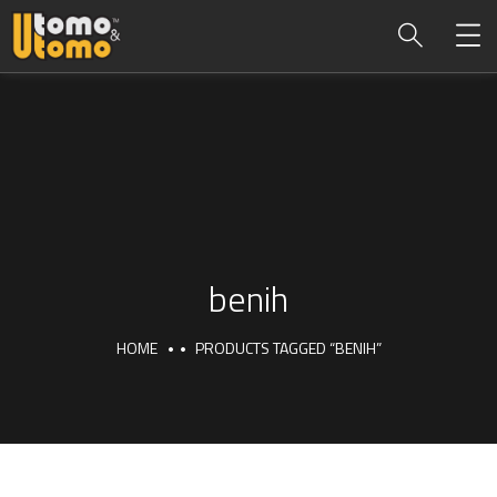
benih
HOME
PRODUCTS TAGGED “BENIH”
benih