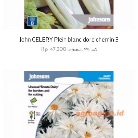
John CELERY Plein blanc dore chemin 3
Rp
47.300
termasuk PPN 10%