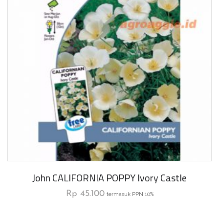
John CALIFORNIA POPPY Ivory Castle
Rp
45.100
termasuk PPN 10%