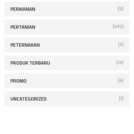
PERIKANAN
[2]
PERTANIAN
[693]
PETERNAKAN
[3]
PRODUK TERBARU
[14]
PROMO
[6]
UNCATEGORIZED
[1]