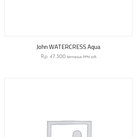
John WATERCRESS Aqua
Rp
47.300
termasuk PPN 10%