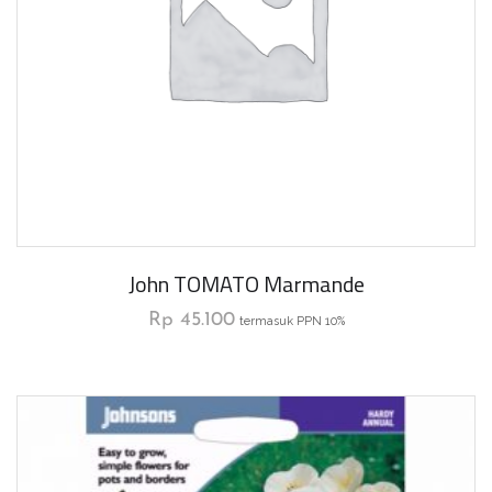
John TOMATO Marmande
Rp
45.100
termasuk PPN 10%