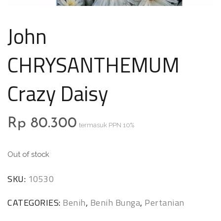
John
CHRYSANTHEMUM
Crazy Daisy
Rp
80.300
termasuk PPN 10%
Out of stock
SKU:
10530
CATEGORIES:
Benih
,
Benih Bunga
,
Pertanian