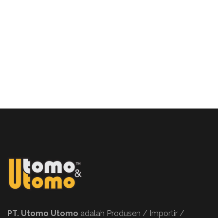
PT. Utomo Utomo
adalah Produsen / Importir /