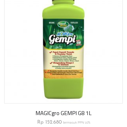
MAGICgro GEMPI G8 1L
Rp
152.680
termasuk PPN 10%