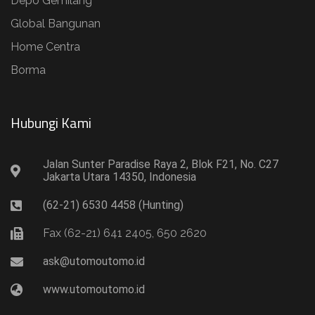
Depo Gemilang
Global Bangunan
Home Centra
Borma
Hubungi Kami​
Jalan Sunter Paradise Raya 2, Blok F21, No. C27
Jakarta Utara 14350, Indonesia
(62-21) 6530 4458 (Hunting)
Fax (62-21) 641 2405, 650 2620
ask@utomoutomo.id
www.utomoutomo.id