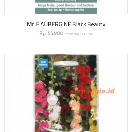
Mr. F AUBERGINE Black Beauty
Rp
53.900
termasuk PPN 10%