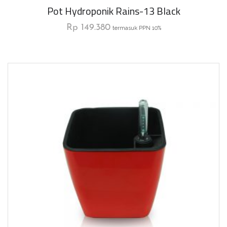
Pot Hydroponik Rains-13 Black
Rp
149.380
termasuk PPN 10%