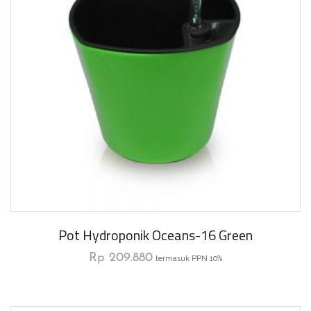
Pot Hydroponik Oceans-16 Green
Rp
209.880
termasuk PPN 10%