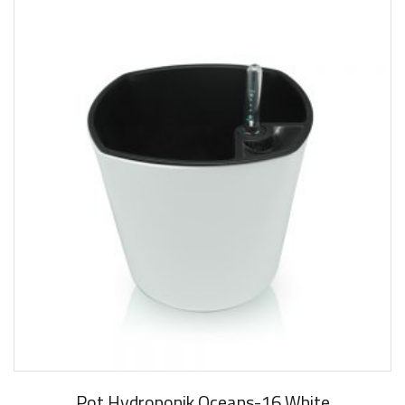
Pot Hydroponik Oceans-16 White