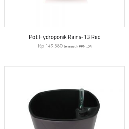
Pot Hydroponik Rains-13 Red
Rp
149.380
termasuk PPN 10%