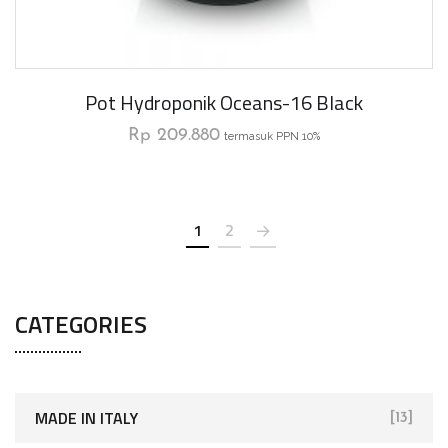
Pot Hydroponik Oceans-16 Black
Rp
209.880
termasuk PPN 10%
1
2
CATEGORIES
MADE IN ITALY
[13]