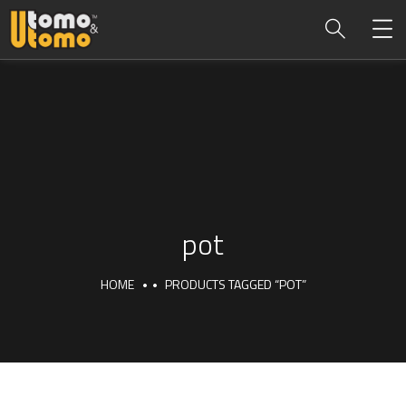
pot
HOME
PRODUCTS TAGGED “POT”
pot