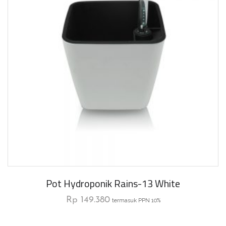
Pot Hydroponik Rains-13 White
Rp
149.380
termasuk PPN 10%