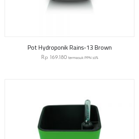
Pot Hydroponik Rains-13 Brown
Rp
169.180
termasuk PPN 10%