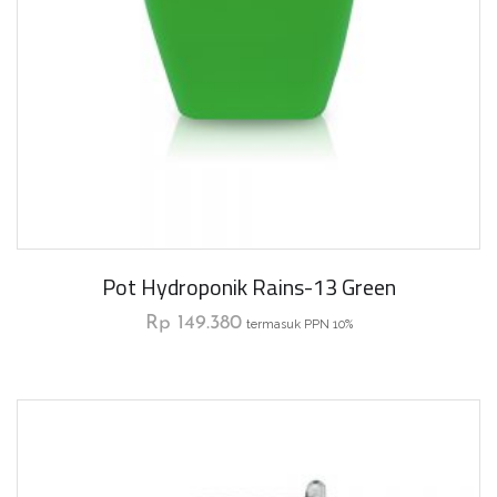
Pot Hydroponik Rains-13 Green
Rp
149.380
termasuk PPN 10%