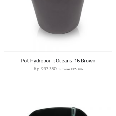
Pot Hydroponik Oceans-16 Brown
Rp
237.380
termasuk PPN 10%