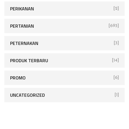
PERIKANAN
[2]
PERTANIAN
[693]
PETERNAKAN
[3]
PRODUK TERBARU
[14]
PROMO
[6]
UNCATEGORIZED
[1]