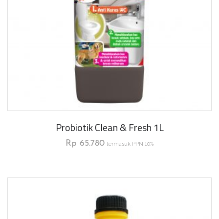
Probiotik Clean & Fresh 1L
Rp
65.780
termasuk PPN 10%