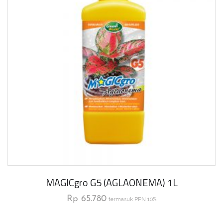
MAGICgro G5 (AGLAONEMA) 1L
Rp
65.780
termasuk PPN 10%