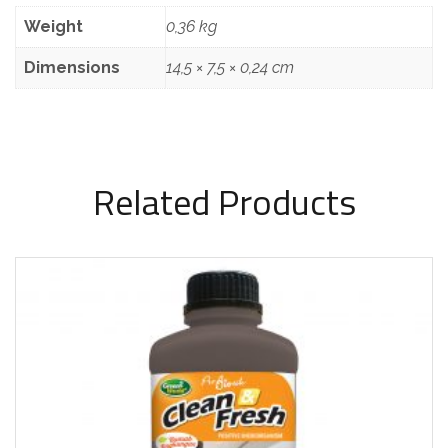
Weight
0,36 kg
Dimensions
14,5 × 7,5 × 0,24 cm
Related Products