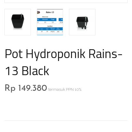
Pot Hydroponik Rains-
13 Black
Rp
149.380
termasuk PPN 10%