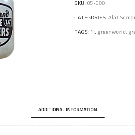
SKU:
05-600
CATEGORIES:
Alat Semp
TAGS:
1l
,
greenworld
,
gr
ADDITIONAL INFORMATION