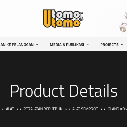
AN KE PELANGGAN
MEDIA & PUBLIKASI
PROJECTS
Product Details
ALAT
PERALATAN BERKEBUN
ALAT SEMPROT
GLAND #05