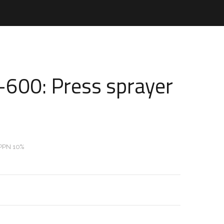
600: Press sprayer
PPN 10%