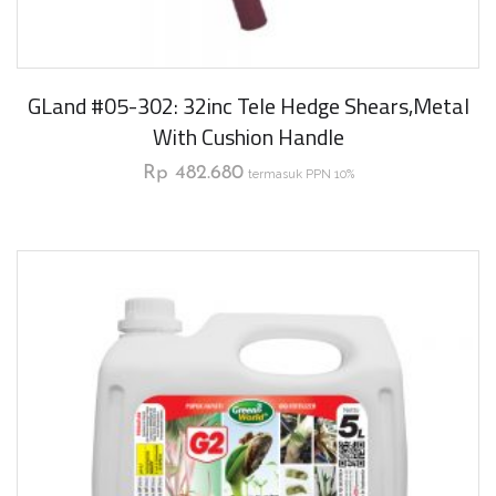
GLand #05-302: 32inc Tele Hedge Shears,Metal
With Cushion Handle
Rp
482.680
termasuk PPN 10%