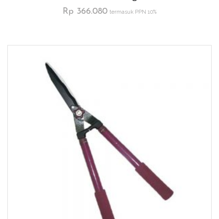
Rp
366.080
termasuk PPN 10%