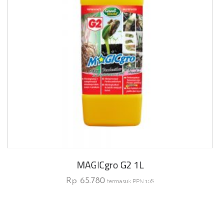
MAGICgro G2 1L
Rp
65.780
termasuk PPN 10%