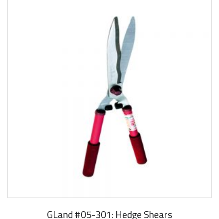
GLand #05-301: Hedge Shears