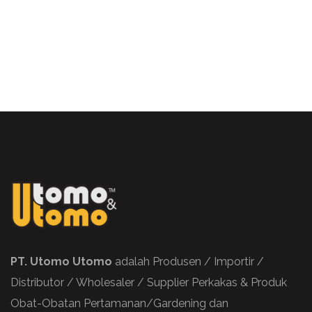
PT. Utomo Utomo
adalah Produsen / Importir /
Distributor / Wholesaler / Supplier Perkakas & Produk
Obat-Obatan Pertamanan/Gardening dan