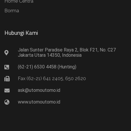
Home Centra
Borma
Hubungi Kami​
Jalan Sunter Paradise Raya 2, Blok F21, No. C27
Jakarta Utara 14350, Indonesia
(62-21) 6530 4458 (Hunting)
Fax (62-21) 641 2405, 650 2620
ask@utomoutomo.id
www.utomoutomo.id