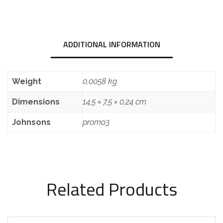
ADDITIONAL INFORMATION
Weight
0,0058 kg
Dimensions
14,5 × 7,5 × 0,24 cm
Johnsons
promo3
Related Products