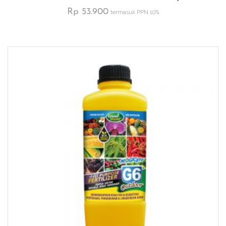
Rp
53.900
termasuk PPN 10%