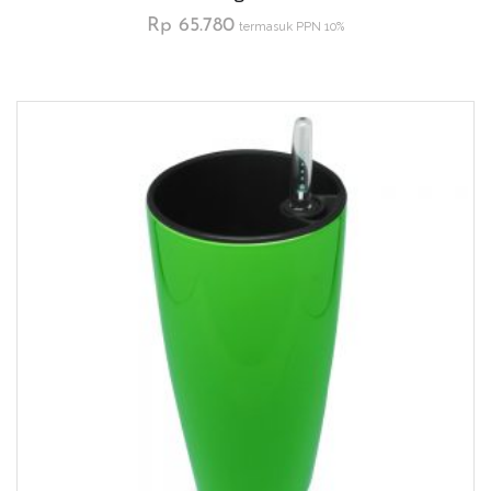
Rp
65.780
termasuk PPN 10%