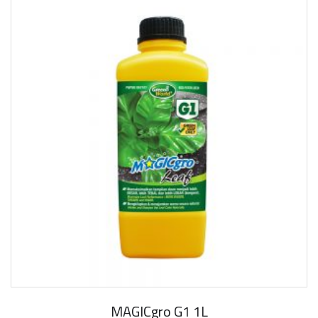
MAGICgro G1 1L