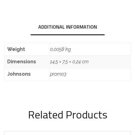
ADDITIONAL INFORMATION
Weight
0,0058 kg
Dimensions
14,5 × 7,5 × 0,24 cm
Johnsons
promo3
Related Products