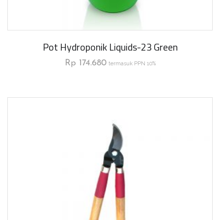
Pot Hydroponik Liquids-23 Green
Rp
174.680
termasuk PPN 10%