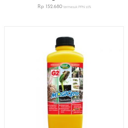
Rp
152.680
termasuk PPN 10%