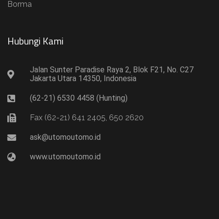
Borma
Hubungi Kami​
Jalan Sunter Paradise Raya 2, Blok F21, No. C27
Jakarta Utara 14350, Indonesia
(62-21) 6530 4458 (Hunting)
Fax (62-21) 641 2405, 650 2620
ask@utomoutomo.id
www.utomoutomo.id