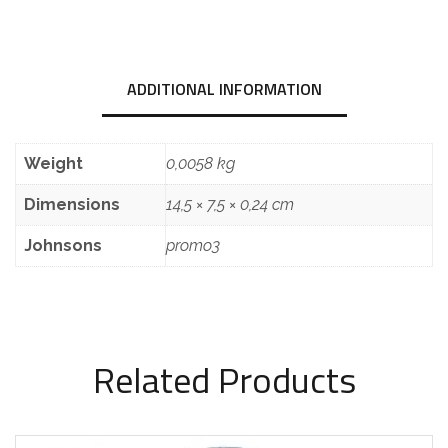
ADDITIONAL INFORMATION
Weight
0,0058 kg
Dimensions
14,5 × 7,5 × 0,24 cm
Johnsons
promo3
Related Products