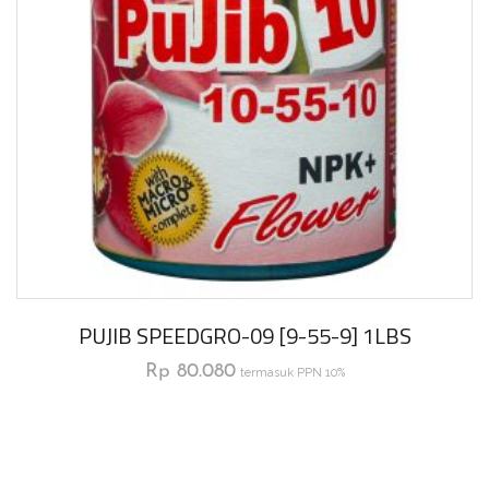
PUJIB SPEEDGRO-09 [9-55-9] 1LBS
Rp
80.080
termasuk PPN 10%