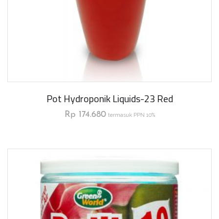
Pot Hydroponik Liquids-23 Red
Rp
174.680
termasuk PPN 10%