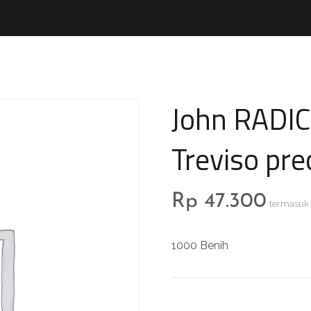
John RADIC
Treviso pre
Rp
47.300
termasuk
1000 Benih