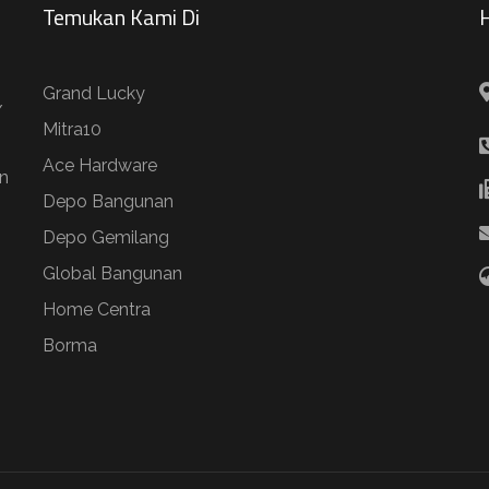
Temukan Kami Di
H
Grand Lucky
/
Mitra10
Ace Hardware
n
Depo Bangunan
Depo Gemilang
Global Bangunan
Home Centra
Borma