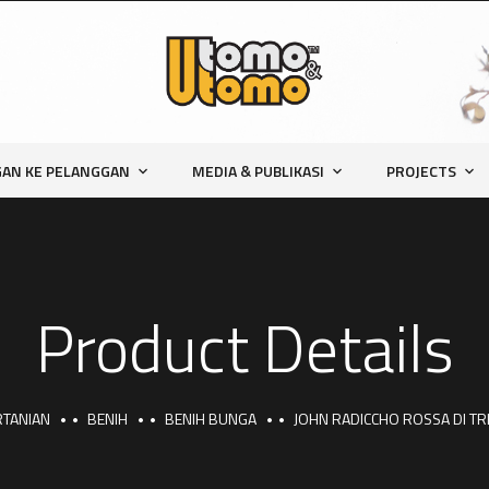
AN KE PELANGGAN
MEDIA & PUBLIKASI
PROJECTS
Product Details
RTANIAN
BENIH
BENIH BUNGA
JOHN RADICCHO ROSSA DI TR