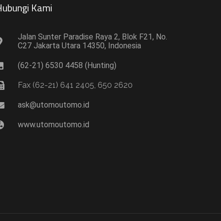
ubungi Kami​
Jalan Sunter Paradise Raya 2, Blok F21, No.
C27 Jakarta Utara 14350, Indonesia
(62-21) 6530 4458 (Hunting)
Fax (62-21) 641 2405, 650 2620
ask@utomoutomo.id
www.utomoutomo.id