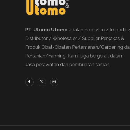
PT. Utomo Utomo
adalah Produsen / Importir 
Distributor / Wholesaler / Supplier Perkakas &
Produk Obat-Obatan Pertamanan/Gardening da
Pertanian/Farming. Kami juga bergerak dalam
Jasa perawatan dan pembuatan taman.