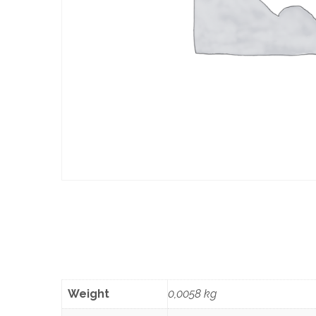
Weight
0,0058 kg