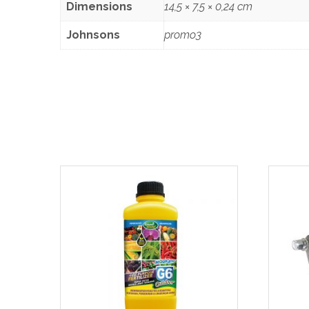
Dimensions
14,5 × 7,5 × 0,24 cm
Johnsons
promo3