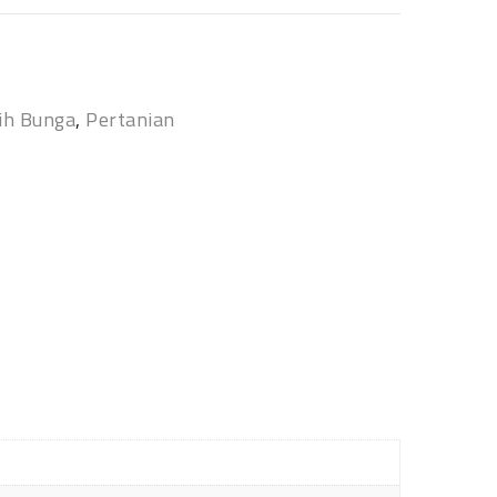
ih Bunga
,
Pertanian