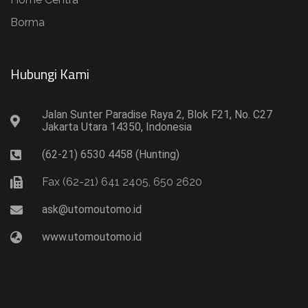
Borma
Hubungi Kami​
Jalan Sunter Paradise Raya 2, Blok F21, No. C27
Jakarta Utara 14350, Indonesia
(62-21) 6530 4458 (Hunting)
Fax (62-21) 641 2405, 650 2620
ask@utomoutomo.id
www.utomoutomo.id