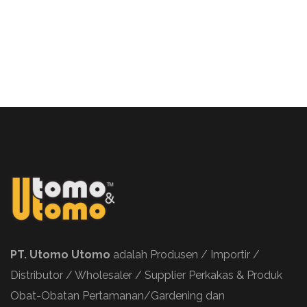
PT. Utomo Utomo
adalah Produsen / Importir /
Distributor / Wholesaler / Supplier Perkakas & Produk
Obat-Obatan Pertamanan/Gardening dan