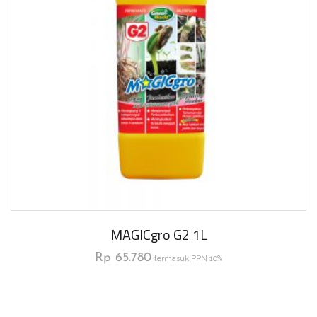
MAGICgro G2 1L
Rp
65.780
termasuk PPN 10%