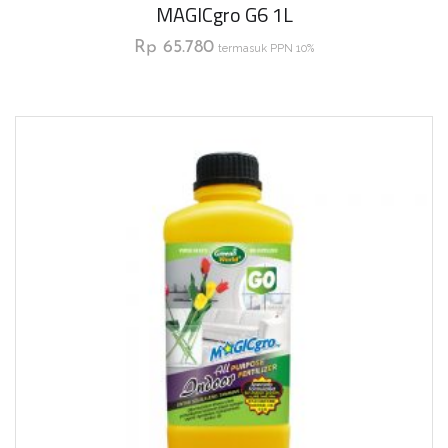
MAGICgro G6 1L
Rp
65.780
termasuk PPN 10%