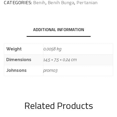
CATEGORIES:
Benih
,
Benih Bunga
,
Pertanian
ADDITIONAL INFORMATION
Weight
0,0058 kg
Dimensions
14,5 × 7,5 × 0,24 cm
Johnsons
promo3
Related Products