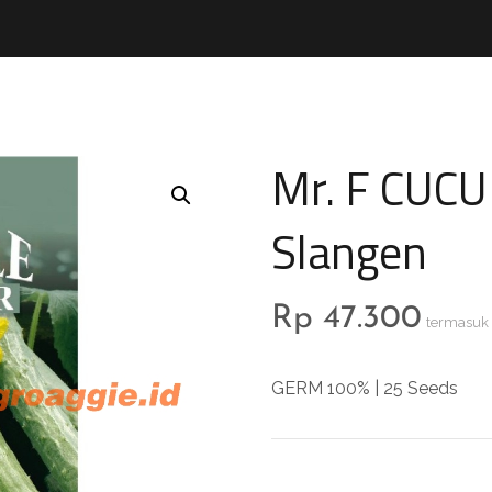
Mr. F CUC
Slangen
Rp
47.300
termasuk
GERM 100% | 25 Seeds