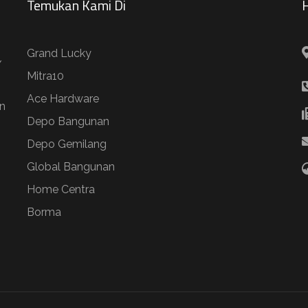
Temukan Kami Di
H
Grand Lucky
/
Mitra10
Ace Hardware
n
Depo Bangunan
Depo Gemilang
Global Bangunan
Home Centra
Borma