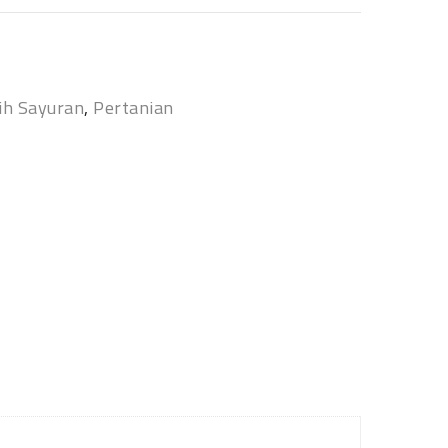
ih Sayuran
,
Pertanian