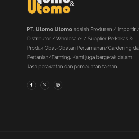
PT. Utomo Utomo
adalah Produsen / Importir 
Distributor / Wholesaler / Supplier Perkakas &
Produk Obat-Obatan Pertamanan/Gardening da
Pertanian/Farming. Kami juga bergerak dalam
Jasa perawatan dan pembuatan taman.