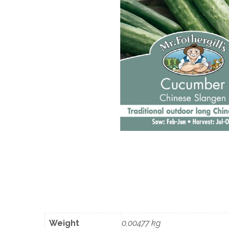
Weight
0,00477 kg