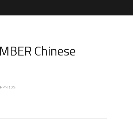
UMBER Chinese
 PPN 10%