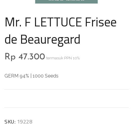
Mr. F LETTUCE Frisee
de Beauregard
Rp
47.300
termasuk PPN 10%
GERM 94% | 1000 Seeds
SKU:
19228