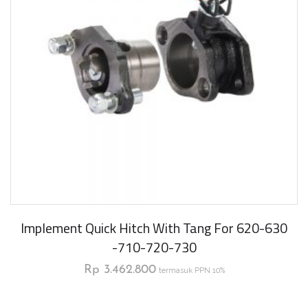
Implement Quick Hitch With Tang For 620-630
-710-720-730
Rp
3.462.800
termasuk PPN 10%