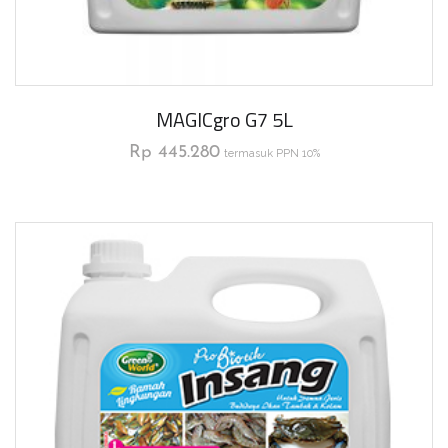
MAGICgro G7 5L
Rp
445.280
termasuk PPN 10%