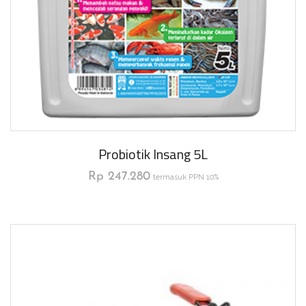
Probiotik Insang 5L
Rp
247.280
termasuk PPN 10%