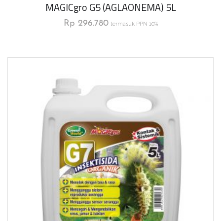
MAGICgro G5 (AGLAONEMA) 5L
Rp
296.780
termasuk PPN 10%