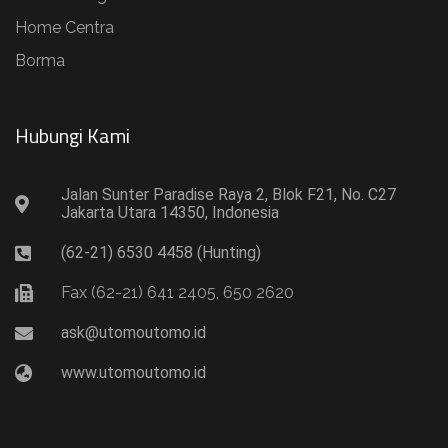
Home Centra
Borma
Hubungi Kami​
Jalan Sunter Paradise Raya 2, Blok F21, No. C27
Jakarta Utara 14350, Indonesia
(62-21) 6530 4458 (Hunting)
Fax (62-21) 641 2405, 650 2620
ask@utomoutomo.id
www.utomoutomo.id