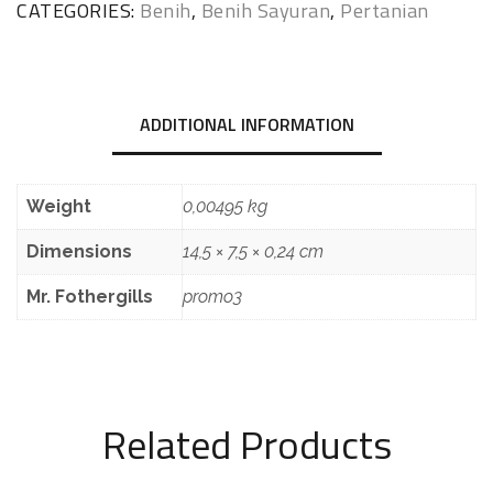
CATEGORIES:
Benih
,
Benih Sayuran
,
Pertanian
ADDITIONAL INFORMATION
Weight
0,00495 kg
Dimensions
14,5 × 7,5 × 0,24 cm
Mr. Fothergills
promo3
Related Products