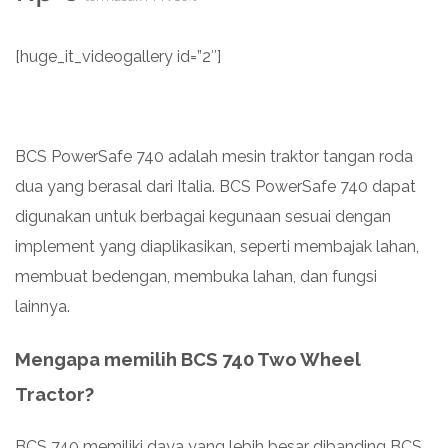
[huge_it_videogallery id=”2″]
BCS PowerSafe 740 adalah mesin traktor tangan roda
dua yang berasal dari Italia. BCS PowerSafe 740 dapat
digunakan untuk berbagai kegunaan sesuai dengan
implement yang diaplikasikan, seperti membajak lahan,
membuat bedengan, membuka lahan, dan fungsi
lainnya.
Mengapa memilih BCS 740 Two Wheel
Tractor?
BCS 740 memiliki daya yang lebih besar dibanding BCS