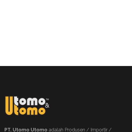
PT. Utomo Utomo
adalah Produsen / Importir /