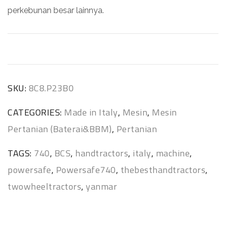
perkebunan besar lainnya.
SKU:
8C8.P23B0
CATEGORIES:
Made in Italy
,
Mesin
,
Mesin
Pertanian (Baterai&BBM)
,
Pertanian
TAGS:
740
,
BCS
,
handtractors
,
italy
,
machine
,
powersafe
,
Powersafe740
,
thebesthandtractors
,
twowheeltractors
,
yanmar