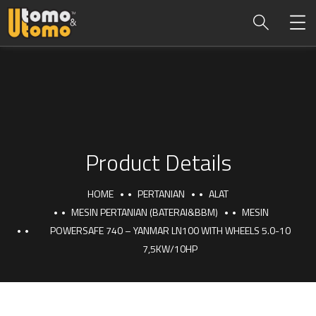
Product Details
HOME
PERTANIAN
ALAT
MESIN PERTANIAN (BATERAI&BBM)
MESIN
POWERSAFE 740 – YANMAR LN100 WITH WHEELS 5.0-10
7,5KW/10HP