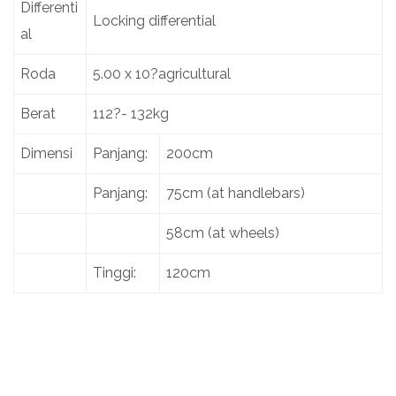
Differenti
Locking differential
al
Roda
5.00 x 10?agricultural
Berat
112?- 132kg
Dimensi
Panjang:
200cm
Panjang:
75cm (at handlebars)
58cm (at wheels)
Tinggi:
120cm