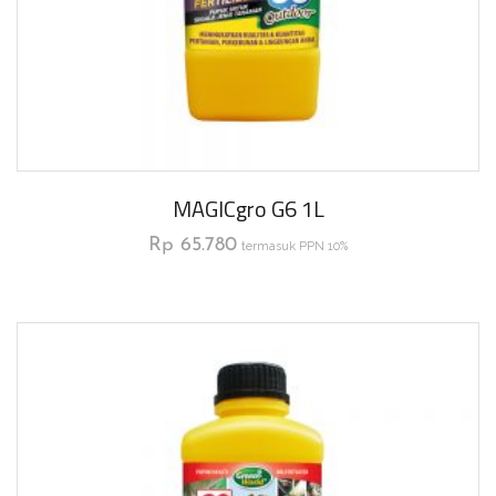
MAGICgro G6 1L
Rp
65.780
termasuk PPN 10%