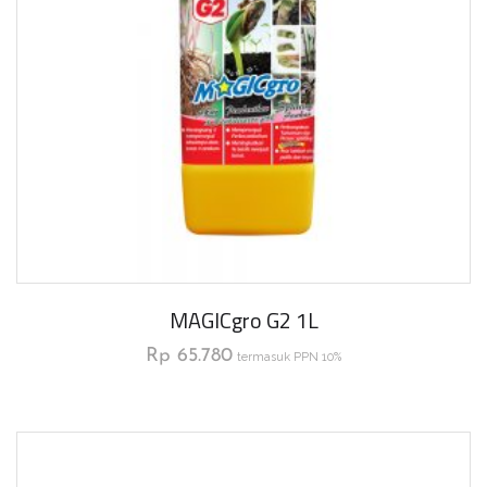
MAGICgro G2 1L
Rp
65.780
termasuk PPN 10%