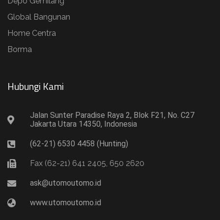
Depo Gemilang
Global Bangunan
Home Centra
Borma
Hubungi Kami​
Jalan Sunter Paradise Raya 2, Blok F21, No. C27
Jakarta Utara 14350, Indonesia
(62-21) 6530 4458 (Hunting)
Fax (62-21) 641 2405, 650 2620
ask@utomoutomo.id
www.utomoutomo.id