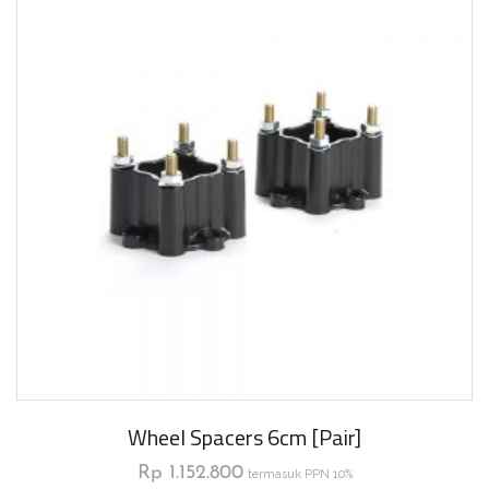
Wheel Spacers 6cm [pair]
Rp
1.152.800
termasuk PPN 10%