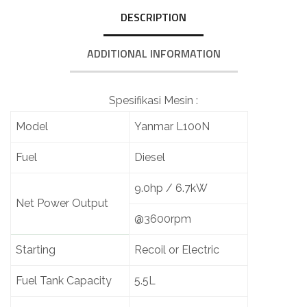
DESCRIPTION
ADDITIONAL INFORMATION
Spesifikasi Mesin :
Model
Yanmar L100N
Fuel
Diesel
9.0hp / 6.7kW
Net Power Output
@3600rpm
Starting
Recoil or Electric
Fuel Tank Capacity
5.5L