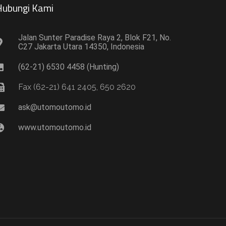
ubungi Kami​
Jalan Sunter Paradise Raya 2, Blok F21, No.
C27 Jakarta Utara 14350, Indonesia
(62-21) 6530 4458 (Hunting)
Fax (62-21) 641 2405, 650 2620
ask@utomoutomo.id
www.utomoutomo.id