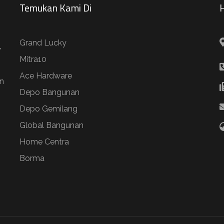
Temukan Kami Di
H
Grand Lucky
/
Mitra10
Ace Hardware
n
Depo Bangunan
Depo Gemilang
Global Bangunan
Home Centra
Borma