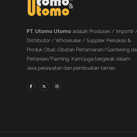
PT. Utomo Utomo
adalah Produsen / Importir 
Distributor / Wholesaler / Supplier Perkakas &
Produk Obat-Obatan Pertamanan/Gardening da
Pertanian/Farming. Kami juga bergerak dalam
Jasa perawatan dan pembuatan taman.