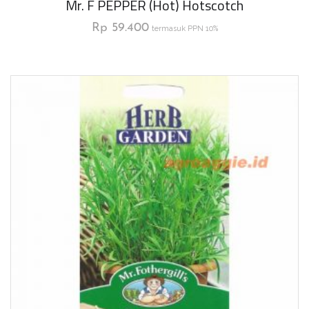
Mr. F PEPPER (Hot) Hotscotch
Rp
59.400
termasuk PPN 10%