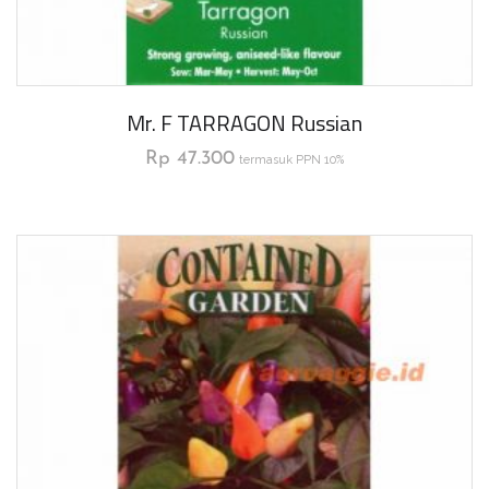
Mr. F TARRAGON Russian
Rp
47.300
termasuk PPN 10%