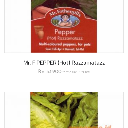
Mr. F PEPPER (Hot) Razzamatazz
Rp
53.900
termasuk PPN 10%