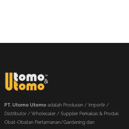
PT. Utomo Utomo
adalah Produsen / Importir /
Distributor / Wholesaler / Supplier Perkakas & Produk
Obat-Obatan Pertamanan/Gardening dan