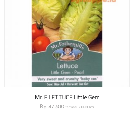
Mr. F LETTUCE Little Gem
Rp
47.300
termasuk PPN 10%