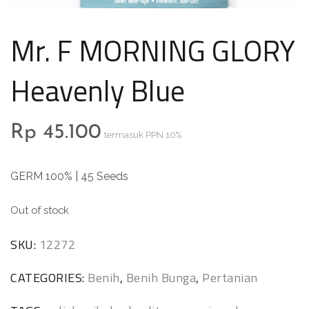
Mr. F MORNING GLORY
Heavenly Blue
Rp
45.100
termasuk PPN 10%
GERM 100% | 45 Seeds
Out of stock
SKU:
12272
CATEGORIES:
Benih
,
Benih Bunga
,
Pertanian