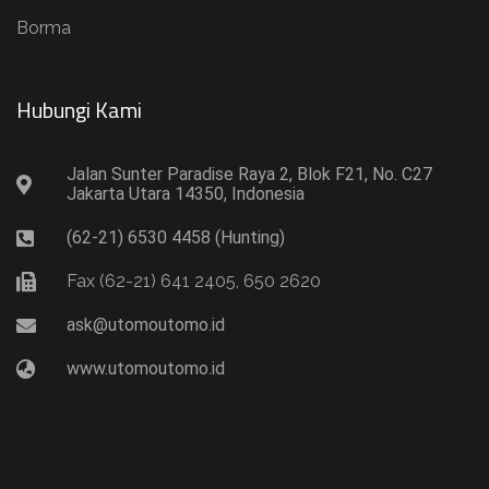
Borma
Hubungi Kami​
Jalan Sunter Paradise Raya 2, Blok F21, No. C27
Jakarta Utara 14350, Indonesia
(62-21) 6530 4458 (Hunting)
Fax (62-21) 641 2405, 650 2620
ask@utomoutomo.id
www.utomoutomo.id