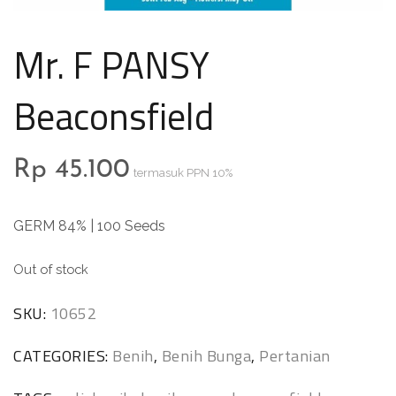
Mr. F PANSY
Beaconsfield
Rp
45.100
termasuk PPN 10%
GERM 84% | 100 Seeds
Out of stock
SKU:
10652
CATEGORIES:
Benih
,
Benih Bunga
,
Pertanian