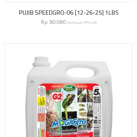
PUJIB SPEEDGRO-06 [12-26-25] 1LBS
Rp
80.080
termasuk PPN 10%