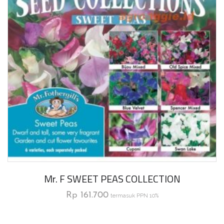
Mr. F SWEET PEAS COLLECTION
Rp
161.700
termasuk PPN 10%