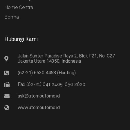
Home Centra
Borma
Hubungi Kami​
Jalan Sunter Paradise Raya 2, Blok F21, No. C27
Jakarta Utara 14350, Indonesia
(62-21) 6530 4458 (Hunting)
Fax (62-21) 641 2405, 650 2620
ask@utomoutomo.id
www.utomoutomo.id