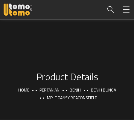
Product Details
HOME
PERTANIAN
BENIH
BENIH BUNGA
MR. F PANSY BEACONSFIELD