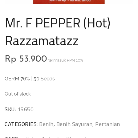
Mr. F PEPPER (Hot)
Razzamatazz
Rp
53.900
termasuk PPN 10%
GERM 76% | 50 Seeds
Out of stock
SKU:
15650
CATEGORIES:
Benih
,
Benih Sayuran
,
Pertanian