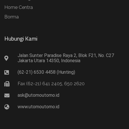
Home Centra
Borma
Hubungi Kami​
Jalan Sunter Paradise Raya 2, Blok F21, No. C27
Jakarta Utara 14350, Indonesia
(62-21) 6530 4458 (Hunting)
Fax (62-21) 641 2405, 650 2620
ask@utomoutomo.id
www.utomoutomo.id