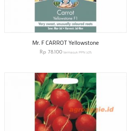
Mr. F CARROT Yellowstone
Rp
78.100
termasuk PPN 10%