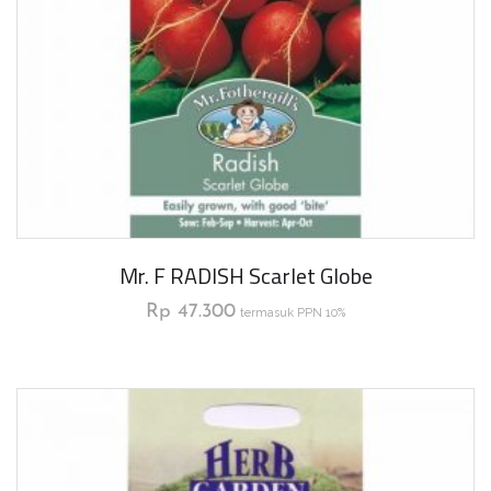
Mr. F RADISH Scarlet Globe
Rp
47.300
termasuk PPN 10%