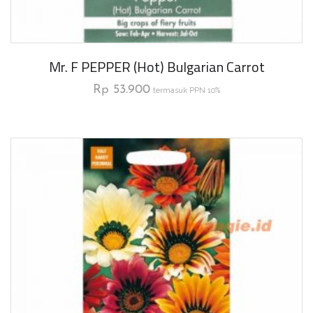
Mr. F PEPPER (Hot) Bulgarian Carrot
Rp
53.900
termasuk PPN 10%