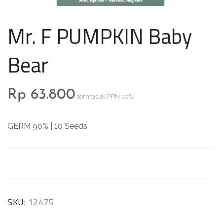
Mr. F PUMPKIN Baby
Bear
Rp
63.800
termasuk PPN 10%
GERM 90% | 10 Seeds
SKU:
12475