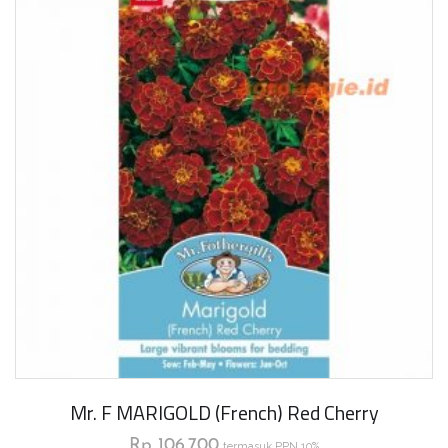
Mr. F MARIGOLD (French) Red Cherry
Rp
106.700
termasuk PPN 10%