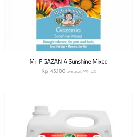
Mr. F GAZANIA Sunshine Mixed
Rp
45.100
termasuk PPN 10%