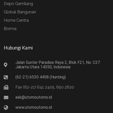
Depo Gemilang
Global Bangunan
Home Centra
Borma
Hubungi Kami​
Jalan Sunter Paradise Raya 2, Blok F21, No. C27
Jakarta Utara 14350, Indonesia
(62-21) 6530 4458 (Hunting)
Fax (62-21) 641 2405, 650 2620
ask@utomoutomo.id
www.utomoutomo.id