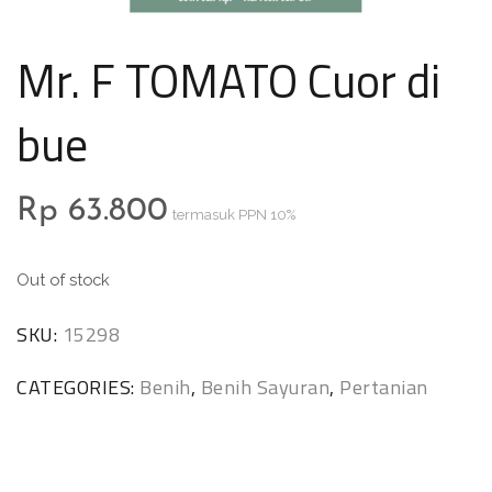
Mr. F TOMATO Cuor di
bue
Rp
63.800
termasuk PPN 10%
Out of stock
SKU:
15298
CATEGORIES:
Benih
,
Benih Sayuran
,
Pertanian