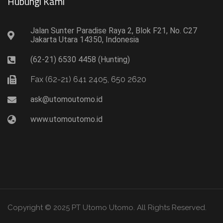
Hubungi Kami​
Jalan Sunter Paradise Raya 2, Blok F21, No. C27
Jakarta Utara 14350, Indonesia
(62-21) 6530 4458 (Hunting)
Fax (62-21) 641 2405, 650 2620
ask@utomoutomo.id
www.utomoutomo.id
Copyright © 2025 PT Utomo Utomo. All Rights Reserved.