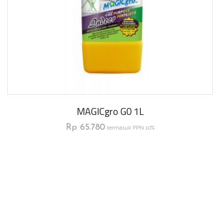
MAGICgro G0 1L
Rp
65.780
termasuk PPN 10%