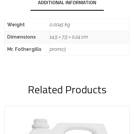
ADDITIONAL INFORMATION
Weight
0,0045 kg
Dimensions
14,5 × 7,5 × 0,24 cm
Mr. Fothergills
promo3
Related Products