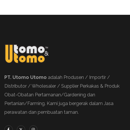
PT. Utomo Utomo
adalah Produsen / Importir /
Distributor / Wholesaler / Supplier Perkakas & Produk
Obat-Obatan Pertamanan/Gardening dan
Pertanian/Farming. Kami juga bergerak dalam Jasa
perawatan dan pembuatan taman.