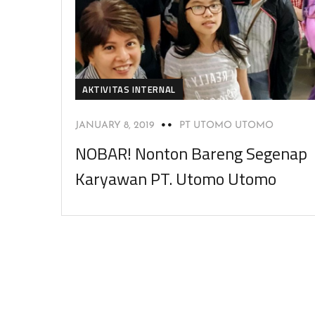
AKTIVITAS INTERNAL
JANUARY 8, 2019
PT UTOMO UTOMO
NOBAR! Nonton Bareng Segenap
Karyawan PT. Utomo Utomo