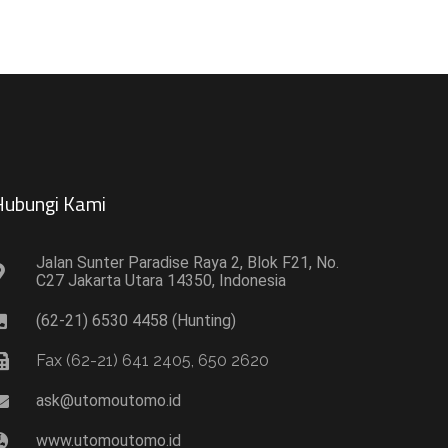
ubungi Kami​
Jalan Sunter Paradise Raya 2, Blok F21, No.
C27 Jakarta Utara 14350, Indonesia
(62-21) 6530 4458 (Hunting)
Fax (62-21) 641 2405, 650 2620
ask@utomoutomo.id
www.utomoutomo.id