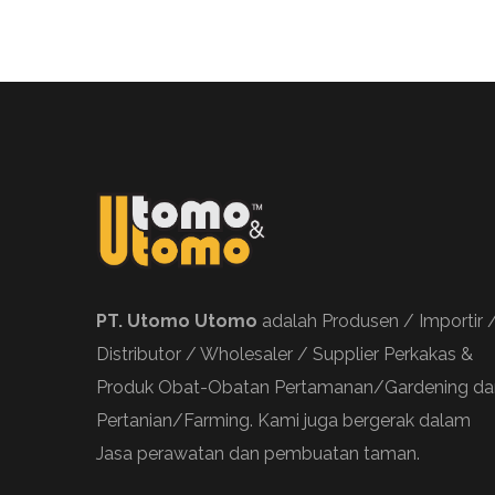
PT. Utomo Utomo
adalah Produsen / Importir 
Distributor / Wholesaler / Supplier Perkakas &
Produk Obat-Obatan Pertamanan/Gardening da
Pertanian/Farming. Kami juga bergerak dalam
Jasa perawatan dan pembuatan taman.