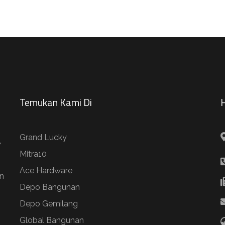
Temukan Kami Di
H
Grand Lucky
/
Mitra10
Ace Hardware
n
Depo Bangunan
Depo Gemilang
Global Bangunan