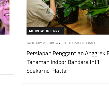
AKTIVITAS INTERNAL
JANUARY 8, 2019
PT UTOMO UTOMO
Persiapan Penggantian Anggrek 
Tanaman Indoor Bandara Int’l
Soekarno-Hatta