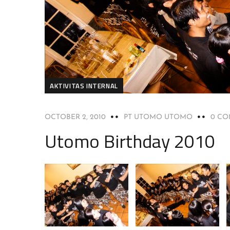
AKTIVITAS INTERNAL
OCTOBER 2, 2010
PT UTOMO UTOMO
0 C
Utomo Birthday 2010