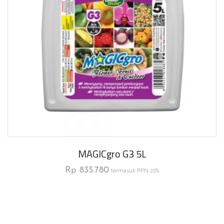
MAGICgro G3 5L
Rp
835.780
termasuk PPN 10%