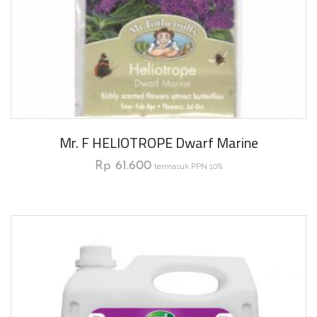
Mr. F HELIOTROPE Dwarf Marine
Rp
61.600
termasuk PPN 10%