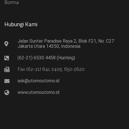
Borma
Hubungi Kami​
Jalan Sunter Paradise Raya 2, Blok F21, No. C27
Jakarta Utara 14350, Indonesia
(62-21) 6530 4458 (Hunting)
Fax (62-21) 641 2405, 650 2620
ask@utomoutomo.id
www.utomoutomo.id