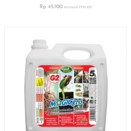
Rp
45.100
termasuk PPN 10%