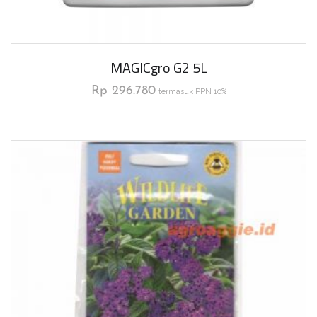
MAGICgro G2 5L
Rp
296.780
termasuk PPN 10%