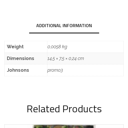
ADDITIONAL INFORMATION
Weight
0,0058 kg
Dimensions
14,5 × 7,5 × 0,24 cm
Johnsons
promo3
Related Products